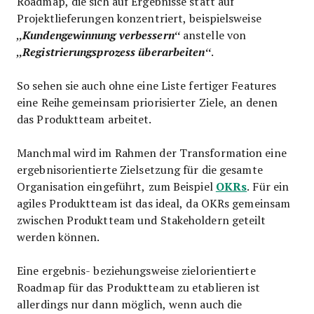
Roadmap, die sich auf Ergebnisse statt auf
Projektlieferungen konzentriert, beispielsweise
„Kundengewinnung verbessern“
anstelle von
„Registrierungsprozess überarbeiten“
.
So sehen sie auch ohne eine Liste fertiger Features
eine Reihe gemeinsam priorisierter Ziele, an denen
das Produktteam arbeitet.
Manchmal wird im Rahmen der Transformation eine
ergebnisorientierte Zielsetzung für die gesamte
OKRs
Organisation eingeführt, zum Beispiel
. Für ein
agiles Produktteam ist das ideal, da OKRs gemeinsam
zwischen Produktteam und Stakeholdern geteilt
werden können.
Eine ergebnis- beziehungsweise zielorientierte
Roadmap für das Produktteam zu etablieren ist
allerdings nur dann möglich, wenn auch die