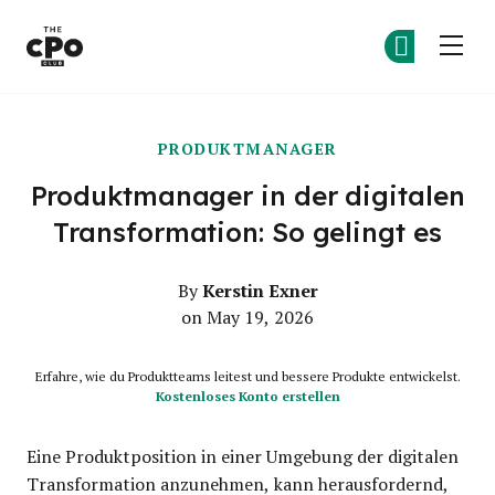
Der CPO-Club
Co
Co
Skip to main content
PRODUKTMANAGER
Produktmanager in der digitalen
Transformation: So gelingt es
Kerstin Exner
By
on May 19, 2026
Erfahre, wie du Produktteams leitest und bessere Produkte entwickelst.
Kostenloses Konto erstellen
Eine Produktposition in einer Umgebung der digitalen
Transformation anzunehmen, kann herausfordernd,