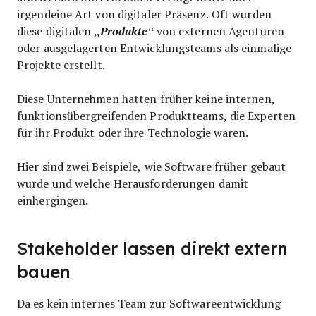
irgendeine Art von digitaler Präsenz. Oft wurden
diese digitalen
„Produkte“
von externen Agenturen
oder ausgelagerten Entwicklungsteams als einmalige
Projekte erstellt.
Diese Unternehmen hatten früher keine internen,
funktionsübergreifenden Produktteams, die Experten
für ihr Produkt oder ihre Technologie waren.
Hier sind zwei Beispiele, wie Software früher gebaut
wurde und welche Herausforderungen damit
einhergingen.
Stakeholder lassen direkt extern
bauen
Da es kein internes Team zur Softwareentwicklung