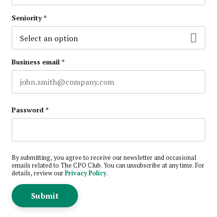
Last name
Seniority
*
Business email
*
Password
*
By submitting, you agree to receive our newsletter and occasional
emails related to The CPO Club. You can unsubscribe at any time. For
details, review our
Privacy Policy
.