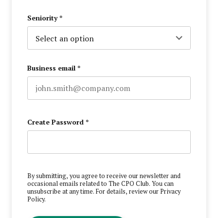
Last name
Seniority
*
Business email
*
Create Password
*
By submitting, you agree to receive our newsletter and
occasional emails related to The CPO Club. You can
unsubscribe at any time. For details, review our
Privacy
Policy
.