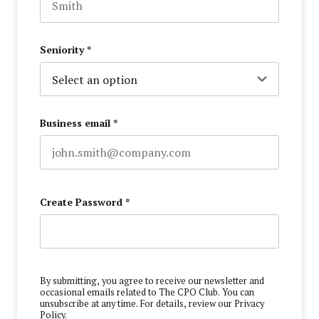
Last name
Seniority
*
Business email
*
Create Password
*
By submitting, you agree to receive our newsletter and
occasional emails related to The CPO Club. You can
unsubscribe at any time. For details, review our
Privacy
Policy
.