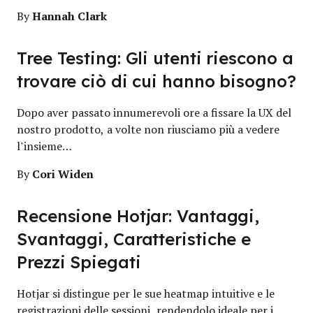
Hannah Clark
By
Tree Testing: Gli utenti riescono a
trovare ciò di cui hanno bisogno?
Dopo aver passato innumerevoli ore a fissare la UX del
nostro prodotto, a volte non riusciamo più a vedere
l’insieme…
Cori Widen
By
Recensione Hotjar: Vantaggi,
Svantaggi, Caratteristiche e
Prezzi Spiegati
Hotjar si distingue per le sue heatmap intuitive e le
registrazioni delle sessioni, rendendolo ideale per i