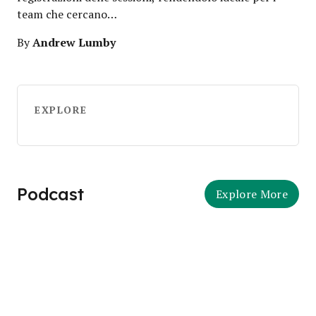
team che cercano…
Andrew Lumby
By
EXPLORE
Podcast
Explore More