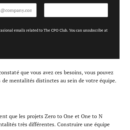
casional emails related to The CPO Club. You can unsubscribe at
t constaté que vous avez ces besoins, vous pouvez
 de mentalités distinctes au sein de votre équipe.
nt que les projets Zero to One et One to N
talités très différentes. Construire une équipe