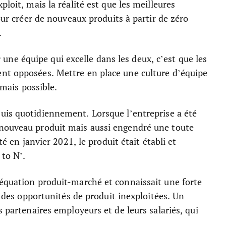
loit, mais la réalité est que les meilleures
pour créer de nouveaux produits à partir de zéro
t.
tir une équipe qui excelle dans les deux, c’est que les
nt opposées. Mettre en place une culture d’équipe
, mais possible.
suis quotidiennement. Lorsque l’entreprise a été
 nouveau produit mais aussi engendré une toute
té en janvier 2021, le produit était établi et
 to N’.
déquation produit-marché et connaissait une forte
it des opportunités de produit inexploitées. Un
s partenaires employeurs et de leurs salariés, qui