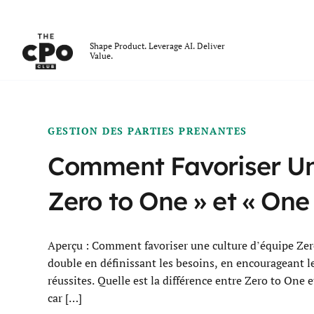
Le club des CPO
Shape Product. Leverage AI. Deliver
Value.
Skip to main content
GESTION DES PARTIES PRENANTES
Comment Favoriser Une
Zero to One » et « One
Aperçu : Comment favoriser une culture d’équipe Zer
double en définissant les besoins, en encourageant les
réussites. Quelle est la différence entre Zero to One 
car […]