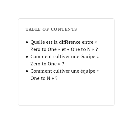
TABLE OF CONTENTS
Quelle est la différence entre «
Zero to One » et « One to N » ?
Comment cultiver une équipe «
Zero to One » ?
Comment cultiver une équipe «
One to N » ?