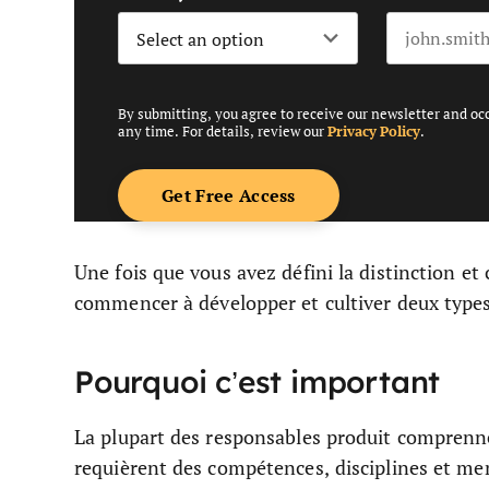
By submitting, you agree to receive our newsletter and oc
any time. For details, review our
Privacy Policy
.
Une fois que vous avez défini la distinction e
commencer à développer et cultiver deux types
Pourquoi c’est important
La plupart des responsables produit comprenne
requièrent des compétences, disciplines et men