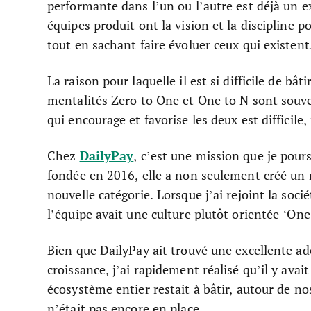
performante dans l’un ou l’autre est déjà un exp
équipes produit ont la vision et la discipline 
tout en sachant faire évoluer ceux qui existen
La raison pour laquelle il est si difficile de bâ
mentalités Zero to One et One to N sont souve
qui encourage et favorise les deux est difficile
DailyPay
Chez
, c’est une mission que je pour
fondée en 2016, elle a non seulement créé un
nouvelle catégorie. Lorsque j’ai rejoint la socié
l’équipe avait une culture plutôt orientée ‘One
Bien que DailyPay ait trouvé une excellente a
croissance, j’ai rapidement réalisé qu’il y ava
écosystème entier restait à bâtir, autour de no
n’était pas encore en place.