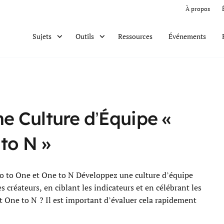
À propos
Ressources
Événements
Sujets
Outils
 Culture d’Équipe «
 to N »
o to One et One to N Développez une culture d’équipe
 créateurs, en ciblant les indicateurs et en célébrant les
et One to N ? Il est important d’évaluer cela rapidement