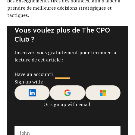
des enseignements tirés des données, afin d'aider à
prendre de meilleures décisions stratégiques et
tactiques.
Vous voulez plus de The CPO
Club ?
Inscrivez-vous gratuitement pour terminer la
lecture de cet article :
Log In
Have an account?
Sign up with:
Or sign up with email:
Name
*