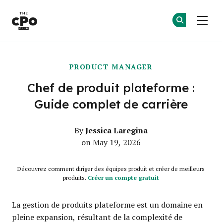
Le club des CPO
Re
Re
Skip to main content
PRODUCT MANAGER
Chef de produit plateforme :
Guide complet de carrière
Jessica Laregina
By
on May 19, 2026
Découvrez comment diriger des équipes produit et créer de meilleurs
produits.
Créer un compte gratuit
La gestion de produits plateforme est un domaine en
pleine expansion, résultant de la complexité de