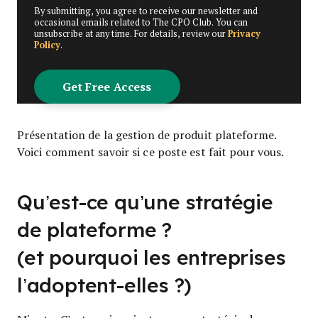
By submitting, you agree to receive our newsletter and
occasional emails related to The CPO Club. You can
unsubscribe at any time. For details, review our
Privacy
Policy
.
Présentation de la gestion de produit plateforme.
Voici comment savoir si ce poste est fait pour vous.
Qu’est-ce qu’une stratégie
de plateforme ?
(et pourquoi les entreprises
l’adoptent-elles ?)