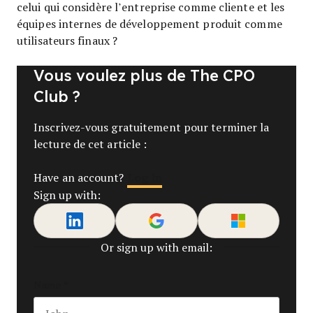
celui qui considère l’entreprise comme cliente et les
équipes internes de développement produit comme
utilisateurs finaux ?
Vous voulez plus de The CPO
Club ?
Inscrivez-vous gratuitement pour terminer la
lecture de cet article :
Log In
Have an account?
Sign up with:
Or sign up with email:
Name
*