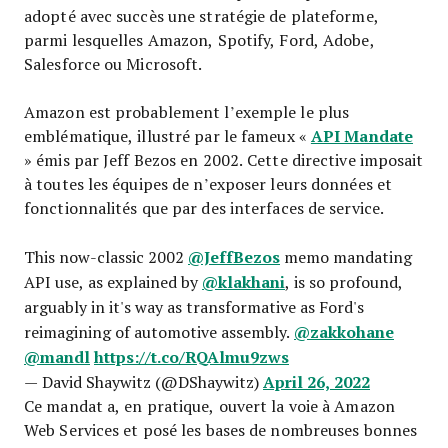
adopté avec succès une stratégie de plateforme,
parmi lesquelles Amazon, Spotify, Ford, Adobe,
Salesforce ou Microsoft.
Amazon est probablement l’exemple le plus
API Mandate
emblématique, illustré par le fameux «
» émis par Jeff Bezos en 2002. Cette directive imposait
à toutes les équipes de n’exposer leurs données et
fonctionnalités que par des interfaces de service.
@JeffBezos
This now-classic 2002
memo mandating
@klakhani
API use, as explained by
, is so profound,
arguably in it's way as transformative as Ford's
@zakkohane
reimagining of automotive assembly.
@mandl
https://t.co/RQAlmu9zws
April 26, 2022
— David Shaywitz (@DShaywitz)
Ce mandat a, en pratique, ouvert la voie à Amazon
Web Services et posé les bases de nombreuses bonnes