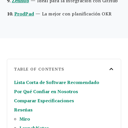
—
9.
Zenhub
Ideal para la integración con GitHub
—
10.
ProdPad
La mejor con planificación OKR
TABLE OF CONTENTS
Lista Corta de Software Recomendado
Por Qué Confiar en Nosotros
Comparar Especificaciones
Reseñas
Miro
LaunchNotes