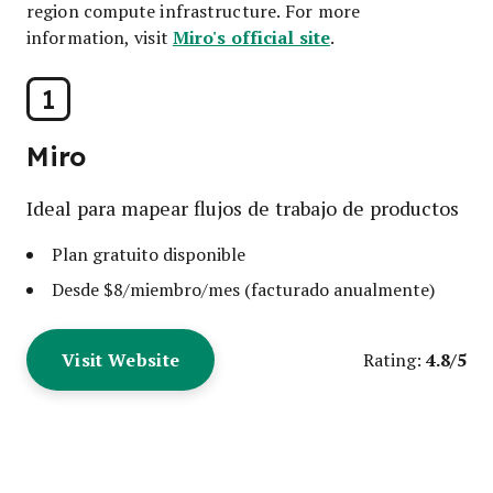
region compute infrastructure. For more
Miro's official site
information, visit
.
1
Miro
Ideal para mapear flujos de trabajo de productos
Plan gratuito disponible
Desde $8/miembro/mes (facturado anualmente)
Visit Website
4.8/5
Rating: