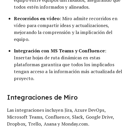
todos estén informados y alineados.
Recorridos en vídeo
: Miro admite recorridos en
vídeo para compartir ideas y actualizaciones,
mejorando la comprensión y la implicación del
equipo.
Integración con MS Teams y Confluence
:
Insertar hojas de ruta dinámicas en estas
plataformas garantiza que todos los implicados
tengan acceso a la información más actualizada del
proyecto.
Integraciones de Miro
Las integraciones incluyen Jira, Azure DevOps,
Microsoft Teams, Confluence, Slack, Google Drive,
Dropbox, Trello, Asana y Monday.com.