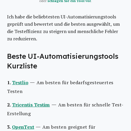
oder
schlagen Sie ein Tool vor
.
Ich habe die beliebtesten UI-Automatisierungstools
geprüft und bewertet und die besten ausgewählt, um
die Testeffizienz zu steigern und menschliche Fehler
zu reduzieren.
Beste UI-Automatisierungstools
Kurzliste
—
1.
Testlio
Am besten für bedarfsgesteuertes
Testen
—
2.
Tricentis Testim
Am besten für schnelle Test-
Erstellung
—
3.
OpenText
Am besten geeignet für