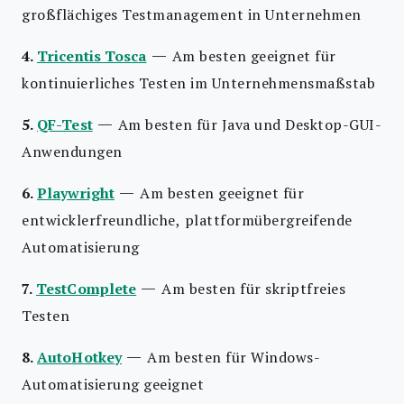
großflächiges Testmanagement in Unternehmen
—
4.
Tricentis Tosca
Am besten geeignet für
kontinuierliches Testen im Unternehmensmaßstab
—
5.
QF-Test
Am besten für Java und Desktop-GUI-
Anwendungen
—
6.
Playwright
Am besten geeignet für
entwicklerfreundliche, plattformübergreifende
Automatisierung
—
7.
TestComplete
Am besten für skriptfreies
Testen
—
8.
AutoHotkey
Am besten für Windows-
Automatisierung geeignet