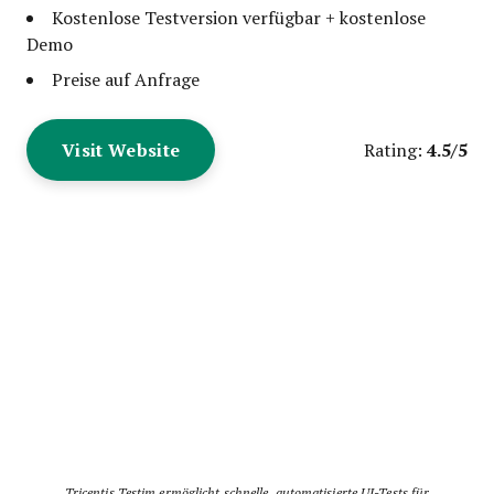
Kostenlose Testversion verfügbar + kostenlose
Demo
Preise auf Anfrage
Visit Website
4.5/5
Rating:
Tricentis Testim ermöglicht schnelle, automatisierte UI-Tests für