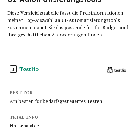
Diese Vergleichstabelle fasst die Preisinformationen
meiner Top-Auswahl an UI-Automatisierungstools
zusammen, damit Sie das passende für Ihr Budget und
Ihre geschäftlichen Anforderungen finden.
Testlio
1
Am besten für bedarfsgesteuertes Testen
Not available