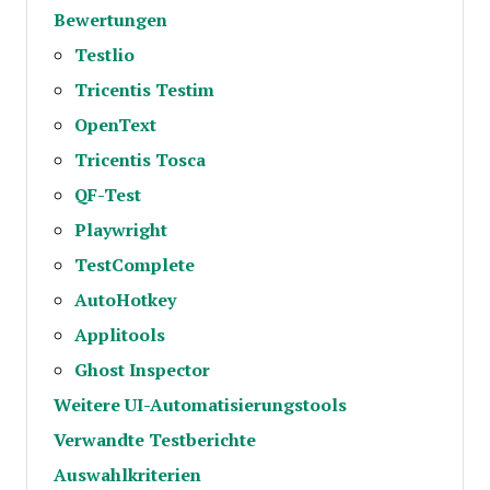
Bewertungen
Testlio
Tricentis Testim
OpenText
Tricentis Tosca
QF-Test
Playwright
TestComplete
AutoHotkey
Applitools
Ghost Inspector
Weitere UI-Automatisierungstools
Verwandte Testberichte
Auswahlkriterien