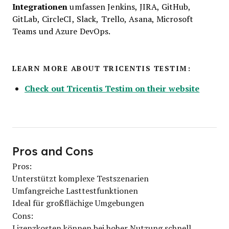
Integrationen
umfassen Jenkins, JIRA, GitHub,
GitLab, CircleCI, Slack, Trello, Asana, Microsoft
Teams und Azure DevOps.
LEARN MORE ABOUT TRICENTIS TESTIM:
Check out Tricentis Testim on their website
Pros and Cons
Pros:
Unterstützt komplexe Testszenarien
Umfangreiche Lasttestfunktionen
Ideal für großflächige Umgebungen
Cons:
Lizenzkosten können bei hoher Nutzung schnell