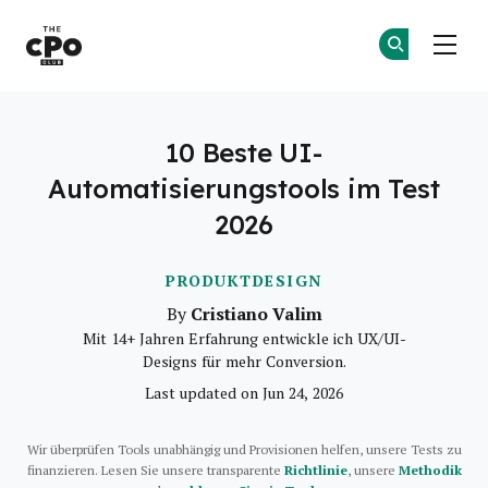
Der CPO-Club
Co
Co
Skip to main content
10 Beste UI-
Automatisierungstools im Test
2026
PRODUKTDESIGN
Cristiano Valim
By
Mit 14+ Jahren Erfahrung entwickle ich UX/UI-
Designs für mehr Conversion.
Last updated on Jun 24, 2026
Wir überprüfen Tools unabhängig und Provisionen helfen, unsere Tests zu
finanzieren. Lesen Sie unsere transparente
Richtlinie
, unsere
Methodik