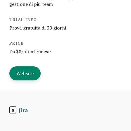
gestione di più team
Prova gratuita di 30 giorni
Da $8/utente/mese
Website
Jira
8