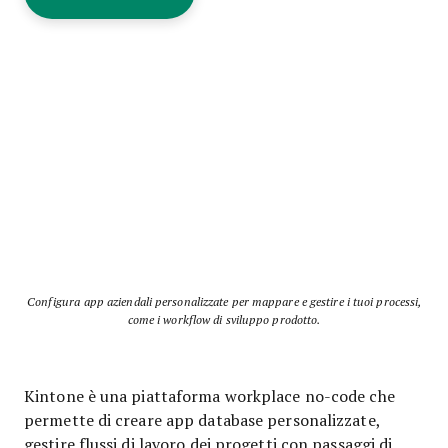
Configura app aziendali personalizzate per mappare e gestire i tuoi processi,
come i workflow di sviluppo prodotto.
Kintone è una piattaforma workplace no-code che
permette di creare app database personalizzate,
gestire flussi di lavoro dei progetti con passaggi di