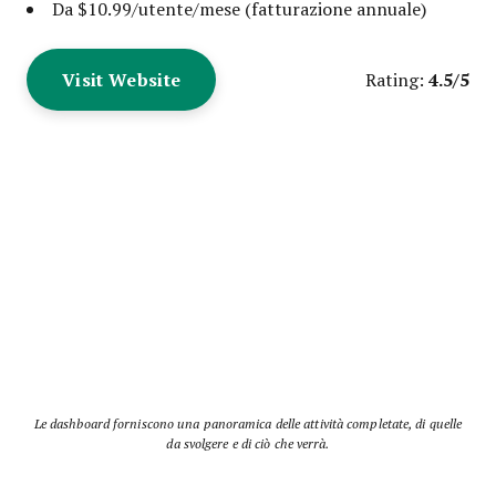
Da $10.99/utente/mese (fatturazione annuale)
Visit Website
4.5/5
Rating:
Le dashboard forniscono una panoramica delle attività completate, di quelle
da svolgere e di ciò che verrà.