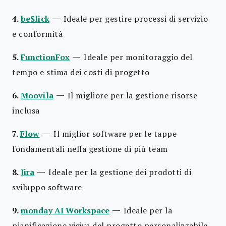
—
4.
beSlick
Ideale per gestire processi di servizio
e conformità
—
5.
FunctionFox
Ideale per monitoraggio del
tempo e stima dei costi di progetto
—
6.
Moovila
Il migliore per la gestione risorse
inclusa
—
7.
Flow
Il miglior software per le tappe
fondamentali nella gestione di più team
—
8.
Jira
Ideale per la gestione dei prodotti di
sviluppo software
—
9.
monday AI Workspace
Ideale per la
pianificazione visiva del progetto personalizzabile