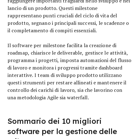
raggiungere importanti traguardi nello sviluppo e nel
lancio di un prodotto. Questi milestone
rappresentano punti cruciali del ciclo di vita del
prodotto, segnano i principali successi, le scadenze o
il completamento di compiti essenziali.
Il software per milestone facilita la creazione di
roadmap, chiarisce le deliverable, gestisce le attività,
programma i progetti, imposta automazioni del flusso
di lavoro e monitora i progressi tramite dashboard
interattive. I team di sviluppo prodotto utilizzano
questi strumenti per restare allineati e mantenere il
controllo dei carichi di lavoro, sia che lavorino con
una metodologia Agile sia waterfall.
Sommario dei 10 migliori
software per la gestione delle