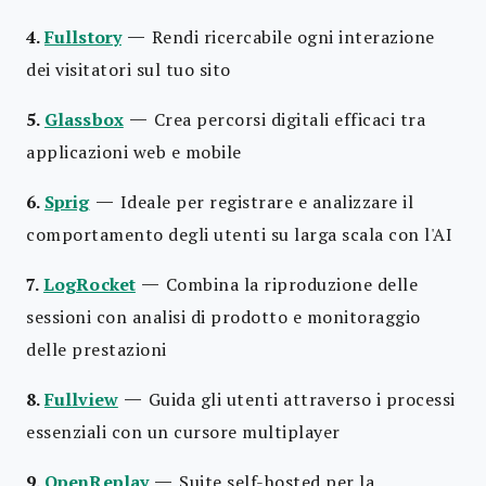
—
4.
Fullstory
Rendi ricercabile ogni interazione
dei visitatori sul tuo sito
—
5.
Glassbox
Crea percorsi digitali efficaci tra
applicazioni web e mobile
—
6.
Sprig
Ideale per registrare e analizzare il
comportamento degli utenti su larga scala con l'AI
—
7.
LogRocket
Combina la riproduzione delle
sessioni con analisi di prodotto e monitoraggio
delle prestazioni
—
8.
Fullview
Guida gli utenti attraverso i processi
essenziali con un cursore multiplayer
—
9.
OpenReplay
Suite self-hosted per la