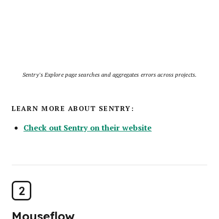
Sentry’s Explore page searches and aggregates errors across projects.
LEARN MORE ABOUT SENTRY:
Check out Sentry on their website
2
Mouseflow