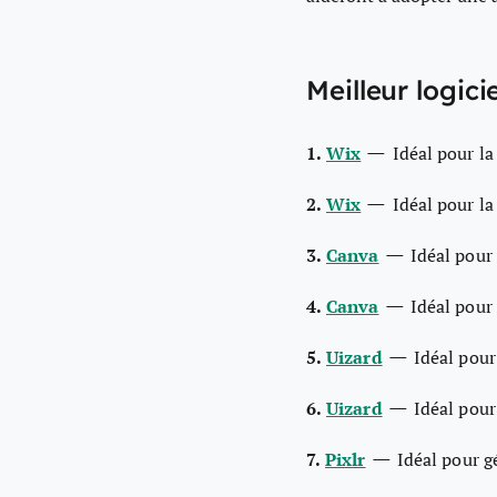
Meilleur logici
—
1.
Wix
Idéal pour la
—
2.
Wix
Idéal pour la
—
3.
Canva
Idéal pour
—
4.
Canva
Idéal pour
—
5.
Uizard
Idéal pour
—
6.
Uizard
Idéal pour
—
7.
Pixlr
Idéal pour gé