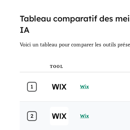
Tableau comparatif des meil
IA
Voici un tableau pour comparer les outils prés
TOOL
1
Wix
2
Wix