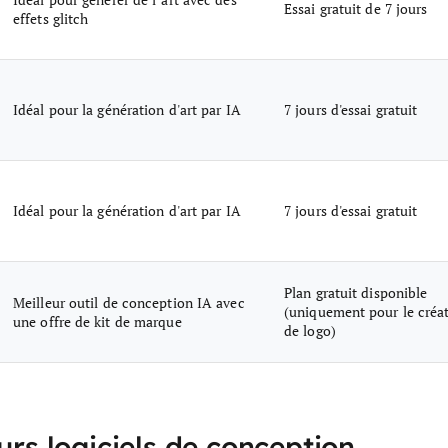
Essai gratuit de 7 jours
effets glitch
Idéal pour la génération d'art par IA
7 jours d'essai gratuit
Idéal pour la génération d'art par IA
7 jours d'essai gratuit
Plan gratuit disponible
Meilleur outil de conception IA avec
(uniquement pour le créa
une offre de kit de marque
de logo)
urs logiciels de conception