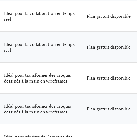
Idéal pour la collaboration en temps
Plan gratuit disponible
réel
Idéal pour la collaboration en temps
Plan gratuit disponible
réel
Idéal pour transformer des croquis
Plan gratuit disponible
dessinés à la main en wireframes
Idéal pour transformer des croquis
Plan gratuit disponible
dessinés à la main en wireframes
Idéal pour générer de l’art avec des