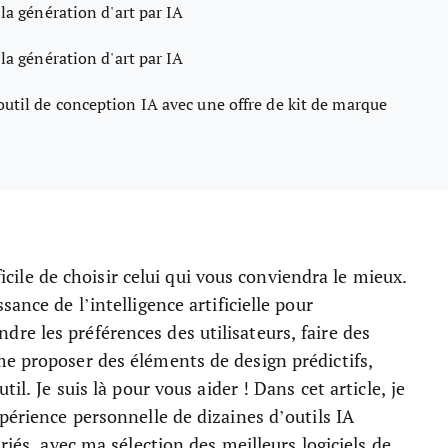
 la génération d'art par IA
 la génération d'art par IA
outil de conception IA avec une offre de kit de marque
fficile de choisir celui qui vous conviendra le mieux.
ance de l’intelligence artificielle pour
e les préférences des utilisateurs, faire des
me proposer des éléments de design prédictifs,
il. Je suis là pour vous aider ! Dans cet article, je
périence personnelle de dizaines d’outils IA
riés, avec ma sélection des meilleurs logiciels de