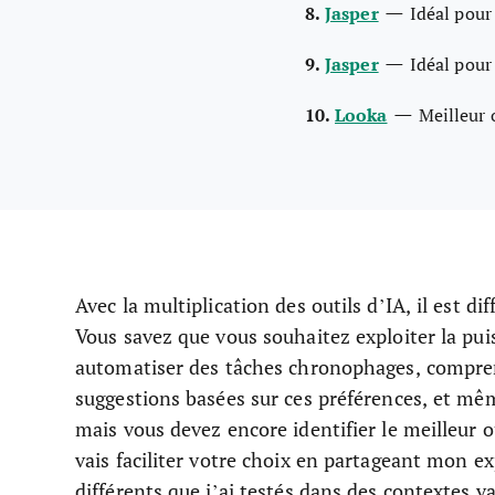
—
8.
Jasper
Idéal pour
—
9.
Jasper
Idéal pour
—
10.
Looka
Meilleur 
Avec la multiplication des outils d’IA, il est di
Vous savez que vous souhaitez exploiter la puiss
automatiser des tâches chronophages, comprendr
suggestions basées sur ces préférences, et mê
mais vous devez encore identifier le meilleur out
vais faciliter votre choix en partageant mon ex
différents que j’ai testés dans des contextes va