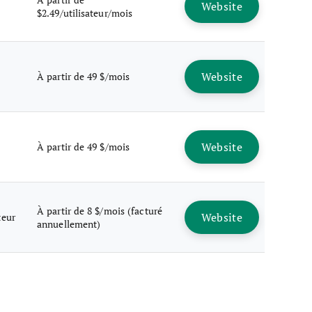
Website
$2.49/utilisateur/mois
Website
À partir de 49 $/mois
Website
À partir de 49 $/mois
À partir de 8 $/mois (facturé
Website
teur
annuellement)