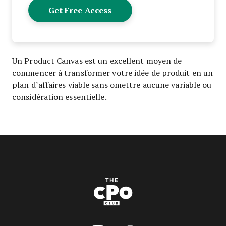
Un Product Canvas est un excellent moyen de
commencer à transformer votre idée de produit en un
plan d’affaires viable sans omettre aucune variable ou
considération essentielle.