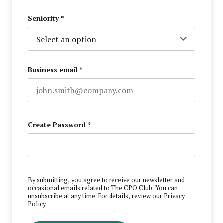
Last name
Seniority
*
Business email
*
Create Password
*
By submitting, you agree to receive our newsletter and
occasional emails related to The CPO Club. You can
unsubscribe at any time. For details, review our
Privacy
Policy
.