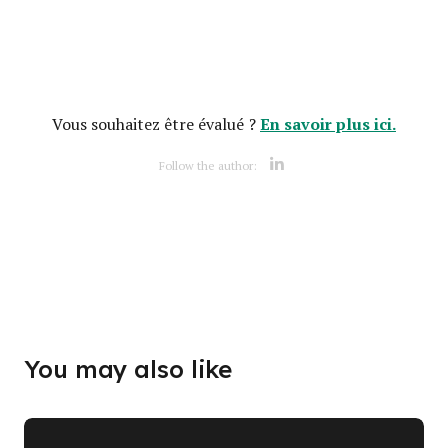
En savoir plus ici.
Vous souhaitez être évalué ?
Opens new w
Follow the author:
Opens new w
You may also like