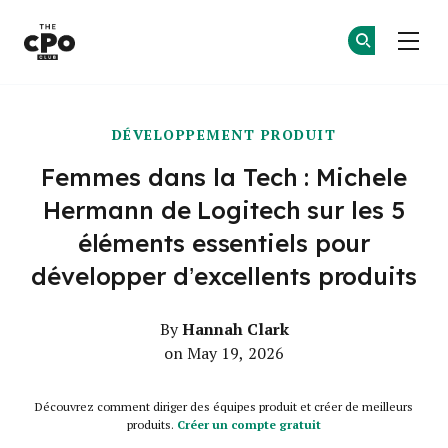
Le club des CPO
Re
Re
Skip to main content
DÉVELOPPEMENT PRODUIT
Femmes dans la Tech : Michele
Hermann de Logitech sur les 5
éléments essentiels pour
développer d’excellents produits
Hannah Clark
By
on May 19, 2026
Découvrez comment diriger des équipes produit et créer de meilleurs
produits.
Créer un compte gratuit