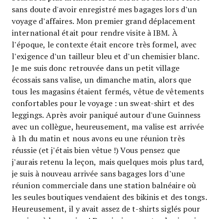
sans doute d'avoir enregistré mes bagages lors d’un
voyage d’affaires. Mon premier grand déplacement
international était pour rendre visite à IBM. À
l’époque, le contexte était encore très formel, avec
l’exigence d’un tailleur bleu et d’un chemisier blanc.
Je me suis donc retrouvée dans un petit village
écossais sans valise, un dimanche matin, alors que
tous les magasins étaient fermés, vêtue de vêtements
confortables pour le voyage : un sweat-shirt et des
leggings. Après avoir paniqué autour d'une Guinness
avec un collègue, heureusement, ma valise est arrivée
à 1h du matin et nous avons eu une réunion très
réussie (et j’étais bien vêtue !) Vous pensez que
j’aurais retenu la leçon, mais quelques mois plus tard,
je suis à nouveau arrivée sans bagages lors d’une
réunion commerciale dans une station balnéaire où
les seules boutiques vendaient des bikinis et des tongs.
Heureusement, il y avait assez de t-shirts siglés pour