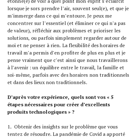
étonné(e) de voir à quel point mon esprit s’éclaircit
lorsque je sors prendre l’air, souvent seul(e), et que je
m’immerge dans ce qui m’entoure. Je peux me
concentrer sur l’essentiel (et éliminer ce qui n’a pas
de valeur), réfléchir aux problèmes et prioriser les
solutions, ou parfois simplement regarder autour de
moi et ne penser à rien. La flexibilité des horaires de
travail m’a permis d’en profiter de plus en plus et je
pense vraiment que c’est ainsi que nous travaillerons
à l’avenir : un équilibre entre le travail, la famille et
soi-même, parfois avec des horaires non traditionnels
et dans des lieux non traditionnels.
D’après votre expérience, quels sont vos « 5
étapes nécessaires pour créer d’excellents
produits technologiques » ?
.
1
Obtenir des insights sur le problème que vous
tentez de résoudre. La pandémie de Covid a apporté