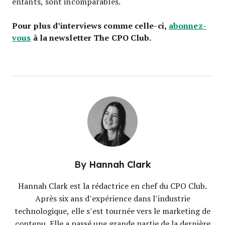
enfants, sont incomparables.
Pour plus d’interviews comme celle-ci,
abonnez-
vous
à la newsletter The CPO Club.
By
Hannah Clark
Hannah Clark est la rédactrice en chef du CPO Club.
Après six ans d’expérience dans l’industrie
technologique, elle s’est tournée vers le marketing de
contenu. Elle a passé une grande partie de la dernière