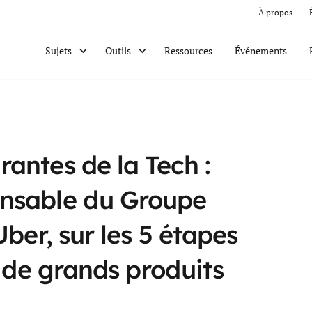
À propos
Ressources
Événements
Sujets
Outils
antes de la Tech :
nsable du Groupe
ber, sur les 5 étapes
r de grands produits