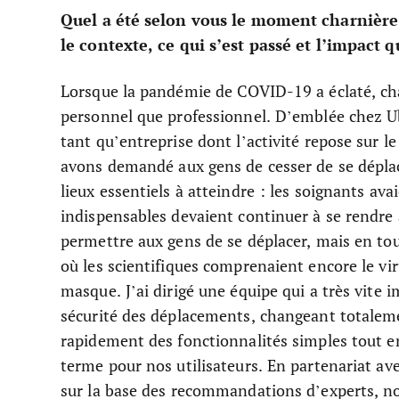
Quel a été selon vous le moment charnière
le contexte, ce qui s’est passé et l’impact q
Lorsque la pandémie de COVID-19 a éclaté, cha
personnel que professionnel. D’emblée chez U
tant qu’entreprise dont l’activité repose sur 
avons demandé aux gens de cesser de se déplac
lieux essentiels à atteindre : les soignants ava
indispensables devaient continuer à se rendre a
permettre aux gens de se déplacer, mais en tout
où les scientifiques comprenaient encore le vi
masque. J’ai dirigé une équipe qui a très vite 
sécurité des déplacements, changeant totaleme
rapidement des fonctionnalités simples tout en 
terme pour nos utilisateurs. En partenariat av
sur la base des recommandations d’experts, n