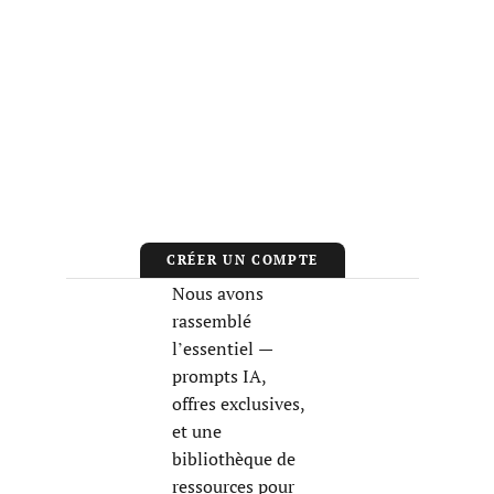
CRÉER UN COMPTE
Nous avons
rassemblé
l’essentiel —
prompts IA,
offres exclusives,
et une
bibliothèque de
ressources pour