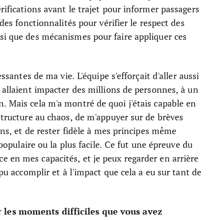
rifications avant le trajet pour informer passagers
 des fonctionnalités pour vérifier le respect des
nsi que des mécanismes pour faire appliquer ces
essantes de ma vie. L'équipe s'efforçait d'aller aussi
 allaient impacter des millions de personnes, à un
. Mais cela m'a montré de quoi j'étais capable en
 structure au chaos, de m'appuyer sur de brèves
ions, et de rester fidèle à mes principes même
 populaire ou la plus facile. Ce fut une épreuve du
 en mes capacités, et je peux regarder en arrière
 pu accomplir et à l'impact que cela a eu sur tant de
.
 les moments difficiles que vous avez