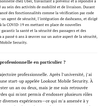
ersonnelle chez Uber, travaillant à prévenir et à répondre à
é au sein des activités de mobilité et de livraison. Durant
lancé des fonctionnalités comme la vérification par code
c un agent de sécurité, l’intégration de dashcams, et dirigé
 à la COVID-19 en mettant en place de nouvelles
garantir la santé et la sécurité des passagers et des
 a passé 6 ans à œuvrer sur un autre aspect de la sécurité,
Mobile Security.
professionnelle en particulier ?
ajectoire professionnelle. Après l’université, j’ai
une start-up appelée Lookout Mobile Security. À
 rester un an ou deux, mais je me suis retrouvée
rdes qui m'ont permis d’endosser plusieurs rôles
age diverses expériences—ce qui m’a amenée à y