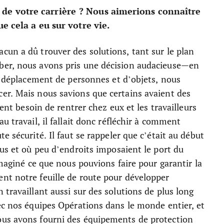
 de votre carrière ? Nous aimerions connaître
ue cela a eu sur votre vie.
cun a dû trouver des solutions, tant sur le plan
ber, nous avons pris une décision audacieuse—en
le déplacement de personnes et d’objets, nous
er. Mais nous savions que certains avaient des
ient besoin de rentrer chez eux et les travailleurs
u travail, il fallait donc réfléchir à comment
e sécurité. Il faut se rappeler que c’était au début
rus et où peu d’endroits imposaient le port du
imaginé ce que nous pouvions faire pour garantir la
nt notre feuille de route pour développer
travaillant aussi sur des solutions de plus long
ec nos équipes Opérations dans le monde entier, et
ous avons fourni des équipements de protection