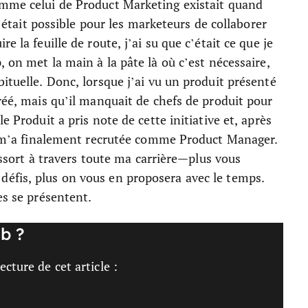
omme celui de Product Marketing existait quand
il était possible pour les marketeurs de collaborer
e la feuille de route, j’ai su que c’était ce que je
, on met la main à la pâte là où c’est nécessaire,
ituelle. Donc, lorsque j’ai vu un produit présenté
créé, mais qu’il manquait de chefs de produit pour
e Produit a pris note de cette initiative et, après
il m’a finalement recrutée comme Product Manager.
ressort à travers toute ma carrière—plus vous
éfis, plus on vous en proposera avec le temps.
es se présentent.
b ?
cture de cet article :