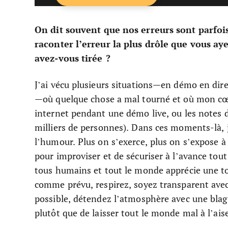
On dit souvent que nos erreurs sont parfoi
raconter l’erreur la plus drôle que vous a
avez-vous tirée ?
J’ai vécu plusieurs situations—en démo en dire
—où quelque chose a mal tourné et où mon cœ
internet pendant une démo live, ou les notes d
milliers de personnes). Dans ces moments-là, j’
l’humour. Plus on s’exerce, plus on s’expose à
pour improviser et de sécuriser à l’avance tout
tous humains et tout le monde apprécie une t
comme prévu, respirez, soyez transparent avec 
possible, détendez l’atmosphère avec une blagu
plutôt que de laisser tout le monde mal à l’ai