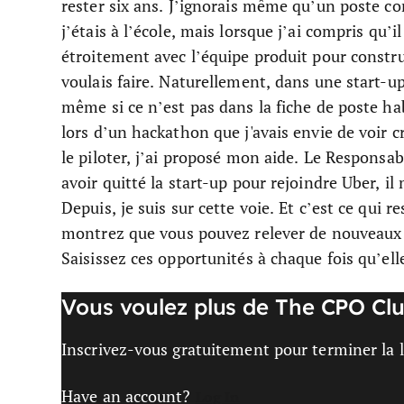
rester six ans. J’ignorais même qu’un poste c
j’étais à l’école, mais lorsque j’ai compris qu’
étroitement avec l’équipe produit pour construir
voulais faire. Naturellement, dans une start-up
même si ce n’est pas dans la fiche de poste hab
lors d’un hackathon que j'avais envie de voir 
le piloter, j’ai proposé mon aide. Le Responsabl
avoir quitté la start-up pour rejoindre Uber, 
Depuis, je suis sur cette voie. Et c’est ce qui 
montrez que vous pouvez relever de nouveaux d
Saisissez ces opportunités à chaque fois qu’ell
Vous voulez plus de The CPO Clu
Inscrivez-vous gratuitement pour terminer la le
Have an account?
Log In