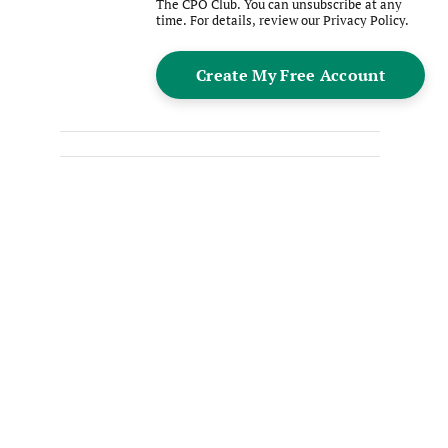
The CPO Club. You can unsubscribe at any
time. For details, review our
Privacy Policy
.