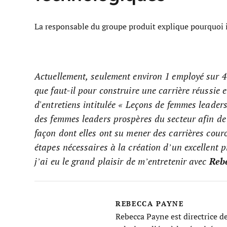
La responsable du groupe produit explique pourquoi il
Actuellement, seulement environ 1 employé sur 4 
que faut-il pour construire une carrière réussie
d'entretiens intitulée « Leçons de femmes leade
des femmes leaders prospères du secteur afin de p
façon dont elles ont su mener des carrières cou
étapes nécessaires à la création d’un excellent p
j’ai eu le grand plaisir de m’entretenir avec
Rebe
REBECCA PAYNE
Rebecca Payne est directrice d