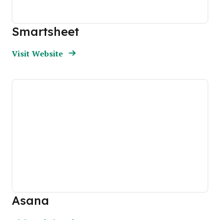
Smartsheet
Opens new window
Opens New Window
Visit Website
Asana
Opens new window