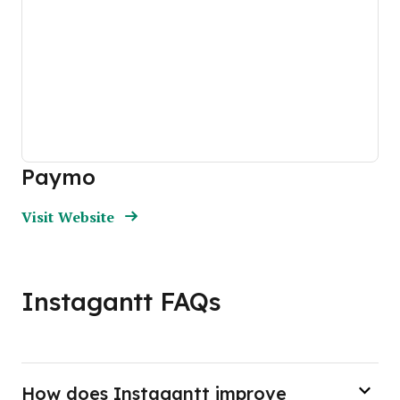
Paymo
Opens new window
Opens New Window
Visit Website
Instagantt FAQs
How does Instagantt improve