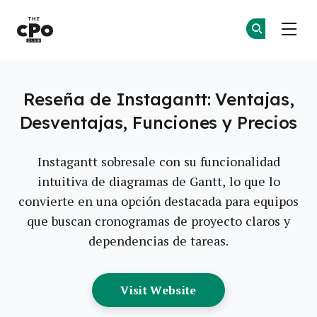
El Club CPO
Ún
Ún
Skip to main content
Reseña de Instagantt: Ventajas,
Desventajas, Funciones y Precios
Instagantt sobresale con su funcionalidad
intuitiva de diagramas de Gantt, lo que lo
convierte en una opción destacada para equipos
que buscan cronogramas de proyecto claros y
dependencias de tareas.
Opens New Window
Visit Website