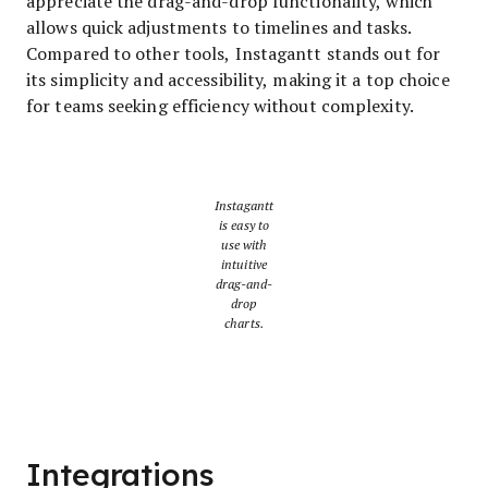
appreciate the drag-and-drop functionality, which
allows quick adjustments to timelines and tasks.
Compared to other tools, Instagantt stands out for
its simplicity and accessibility, making it a top choice
for teams seeking efficiency without complexity.
Instagantt
is easy to
use with
intuitive
drag-and-
drop
charts.
Integrations