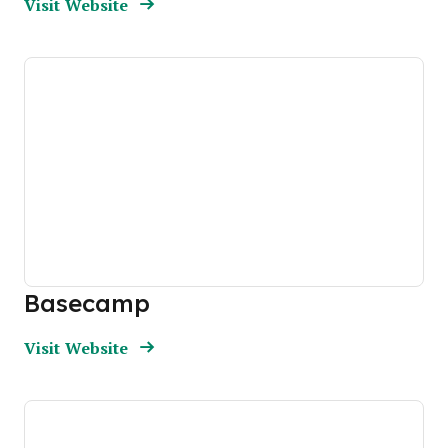
Opens New Window
Visit Website
Basecamp
Opens new window
Opens New Window
Visit Website