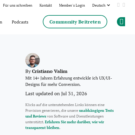
Für uns schreiben
Kontakt
Member's Login
Add us 
Follo
Community Beitreten
en
Podcasts
Op
Cristiano Valim
By
Mit 14+ Jahren Erfahrung entwickle ich UX/UI-
Designs für mehr Conversion.
Last updated on Jul 31, 2026
Klicks auf die untenstehenden Links können eine
Provision generieren, die unsere
unabhängigen Tests
und Reviews
von Software und Dienstleistungen
unterstützt.
Erfahren Sie mehr darüber, wie wir
transparent bleiben
.