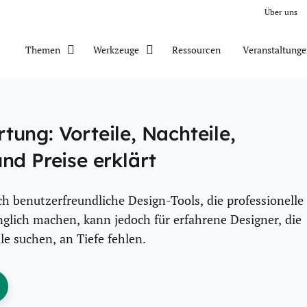
Über uns
Ressourcen
Veranstaltung
Themen
Werkzeuge
ung: Vorteile, Nachteile,
nd Preise erklärt
h benutzerfreundliche Design-Tools, die professionelle
nglich machen, kann jedoch für erfahrene Designer, die
lle suchen, an Tiefe fehlen.
ens New Window