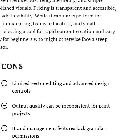
ished visuals. Pricing is transparent and accessible,
add flexibility. While it can underperform for
 for marketing teams, educators, and small
 selecting a tool for rapid content creation and easy
y for beginners who might otherwise face a steep
tor.
CONS
Limited vector editing and advanced design
controls
Output quality can be inconsistent for print
projects
Brand management features lack granular
permissions