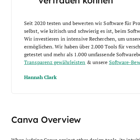
vertrauen können
Seit 2020 testen und bewerten wir Software für P
selbst, wie kritisch und schwierig es ist, beim Soft
Wir investieren in intensive Recherchen, um unser
ermöglichen. Wir haben über 2.000 Tools für ver
getestet und mehr als 1.000 umfassende Softwareb
Transparenz gewährleisten
& unsere
Software-Be
Hannah Clark
Canva Overview
When judging Canva against other design tools, its intuiti