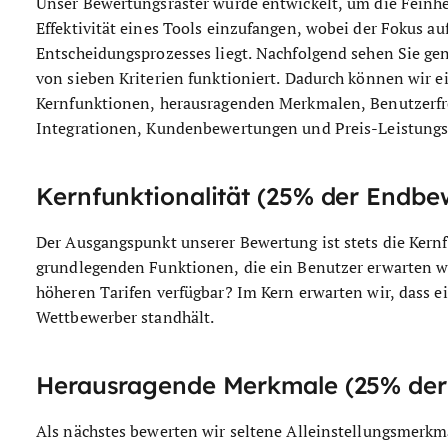
Unser Bewertungsraster wurde entwickelt, um die Feinhe
Effektivität eines Tools einzufangen, wobei der Fokus a
Entscheidungsprozesses liegt.
Nachfolgend sehen Sie ge
von sieben Kriterien funktioniert. Dadurch können wir e
Kernfunktionen, herausragenden Merkmalen, Benutzerfr
Integrationen, Kundenbewertungen und Preis-Leistungs-
Kernfunktionalität (25% der Endbe
Der Ausgangspunkt unserer Bewertung ist stets die Kernfu
grundlegenden Funktionen, die ein Benutzer erwarten wü
höheren Tarifen verfügbar? Im Kern erwarten wir, dass e
Wettbewerber standhält.
Herausragende Merkmale (25% der
Als nächstes bewerten wir seltene Alleinstellungsmerkmal