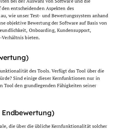
iten bei der Auswahl von Software und die
uf den entscheidenden Aspekten des
nau, wie unser Test- und Bewertungssystem anhand
ine objektive Bewertung der Software auf Basis von
eundlichkeit, Onboarding, Kundensupport,
Verhältnis bieten.
wertung)
nktionalität des Tools. Verfügt das Tool über die
rde? Sind einige dieser Kernfunktionen nur in
in Tool den grundlegenden Fähigkeiten seiner
 Endbewertung)
e, die über die übliche Kernfunktionalität solcher