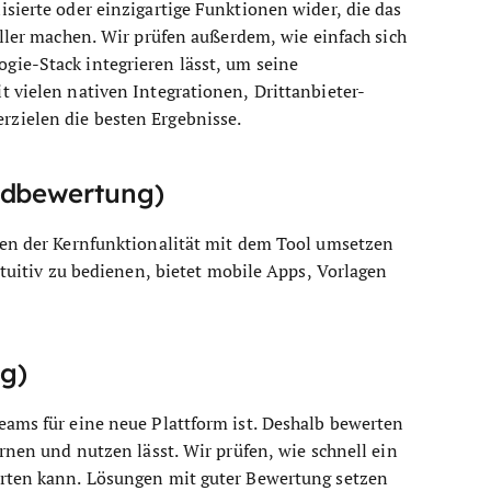
sierte oder einzigartige Funktionen wider, die das
oller machen.
Wir prüfen außerdem, wie einfach sich
gie-Stack integrieren lässt, um seine
t vielen nativen Integrationen, Drittanbieter-
zielen die besten Ergebnisse.
ndbewertung)
ben der Kernfunktionalität mit dem Tool umsetzen
ntuitiv zu bedienen, bietet mobile Apps, Vorlagen
g)
eams für eine neue Plattform ist. Deshalb bewerten
ernen und nutzen lässt. Wir prüfen, wie schnell ein
arten kann. Lösungen mit guter Bewertung setzen