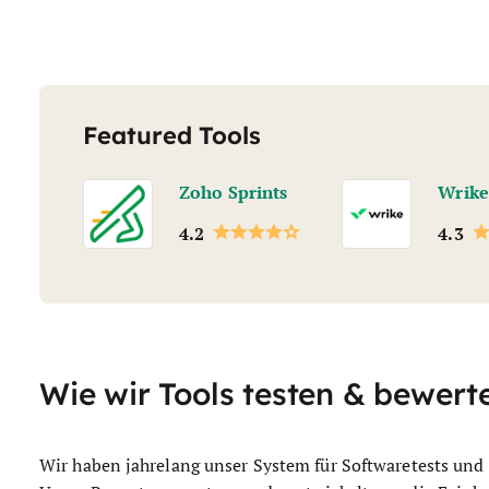
Featured Tools
Zoho Sprints
Wrike
4.2
4.3
Wie wir Tools testen & bewert
Wir haben jahrelang unser System für Softwaretests und 