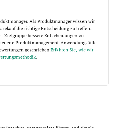
roduktmanager. Als Produktmanager wissen wir
warekauf die richtige Entscheidung zu treffen.
er Zielgruppe bessere Entscheidungen zu
schiedene Produktmanagement-Anwendungsfälle
ewertungen geschrieben.
Erfahren Sie, wie wir
wertungsmethodik
.
ve interface, vast template library, and simple