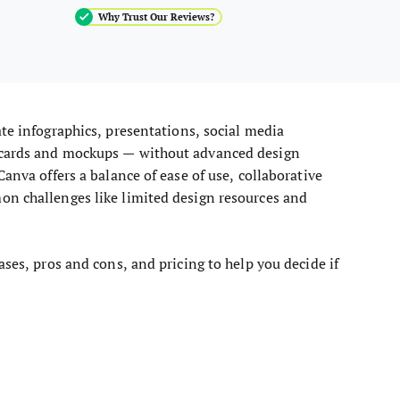
Why Trust Our Reviews?
ate infographics, presentations, social media
s cards and mockups — without advanced design
anva offers a balance of ease of use, collaborative
on challenges like limited design resources and
ases, pros and cons, and pricing to help you decide if