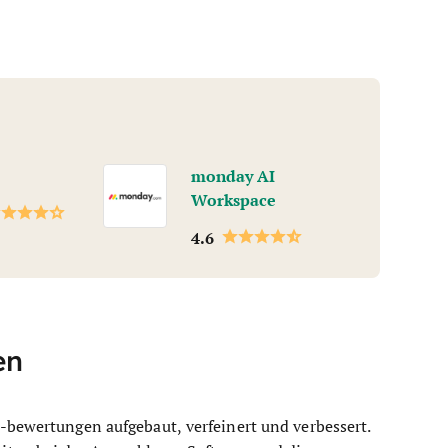
monday AI
Workspace
4.6
en
-bewertungen aufgebaut, verfeinert und verbessert.