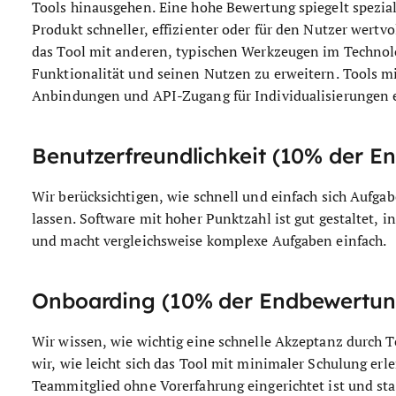
Tools hinausgehen. Eine hohe Bewertung spiegelt speziali
Produkt schneller, effizienter oder für den Nutzer wertv
das Tool mit anderen, typischen Werkzeugen im Technolo
Funktionalität und seinen Nutzen zu erweitern. Tools mi
Anbindungen und API-Zugang für Individualisierungen er
Benutzerfreundlichkeit (10% der E
Wir berücksichtigen, wie schnell und einfach sich Aufga
lassen. Software mit hoher Punktzahl ist gut gestaltet, i
und macht vergleichsweise komplexe Aufgaben einfach.
Onboarding (10% der Endbewertun
Wir wissen, wie wichtig eine schnelle Akzeptanz durch T
wir, wie leicht sich das Tool mit minimaler Schulung erl
Teammitglied ohne Vorerfahrung eingerichtet ist und st