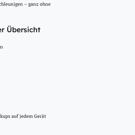
chleunigen – ganz ohne
r Übersicht
en
ckups auf jedem Gerät