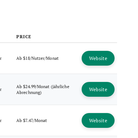
PRICE
Website
r
Ab $18/Nutzer/Monat
Ab $24.99/Monat (jährliche
Website
r
Abrechnung)
Website
r
Ab $7.47/Monat