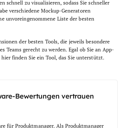
n schnell zu visualisieren, sodass Sie schneller
 habe verschiedene Mockup-Generatoren
ine unvoreingenommene Liste der besten
nsionen der besten Tools, die jeweils besondere
es Teams gerecht zu werden. Egal ob Sie an App-
ier finden Sie ein Tool, das Sie unterstützt.
ware-Bewertungen vertrauen
are für Produktmanager. Als Produktmanager