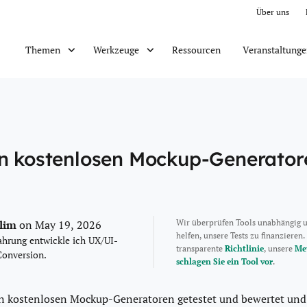
Über uns
Ressourcen
Veranstaltung
Themen
Werkzeuge
en kostenlosen Mockup-Generator
alim
Wir überprüfen Tools unabhängig 
on May 19, 2026
helfen, unsere Tests zu finanzieren.
ahrung entwickle ich UX/UI-
transparente
Richtlinie
, unsere
Me
Conversion.
schlagen Sie ein Tool vor
.
ten kostenlosen Mockup-Generatoren getestet und bewertet und