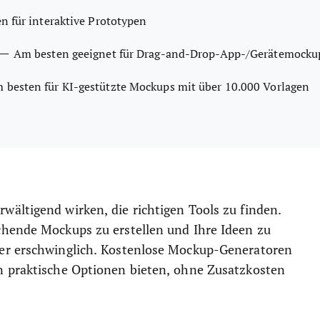
n für interaktive Prototypen
—
Am besten geeignet für Drag-and-Drop-App-/Gerätemockup
 besten für KI-gestützte Mockups mit über 10.000 Vorlagen
ältigend wirken, die richtigen Tools zu finden.
chende Mockups zu erstellen und Ihre Ideen zu
mer erschwinglich. Kostenlose Mockup-Generatoren
n praktische Optionen bieten, ohne Zusatzkosten