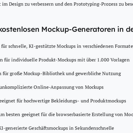
im Design zu verbessern und den Prototyping-Prozess zu bes
 kostenlosen Mockup-Generatoren in de
für schnelle, KI-gestützte Mockups in verschiedenen Format
n für individuelle Produkt-Mockups mit über 1.000 Vorlagen
 für große Mockup-Bibliothek und gewerbliche Nutzung
r unkomplizierte Online-Anpassung von Mockups
eeignet für hochwertige Bekleidungs- und Produktmockups
m besten geeignet für die browserbasierte Erstellung von Mo
 KI-generierte Geschäftsmockups in Sekundenschnelle