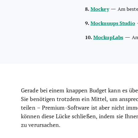
—
8.
Mockey
Am beste
9.
Mockuuups Studio
—
10.
MockupLabs
Am
Gerade bei einem knappen Budget kann es überw
Sie benötigen trotzdem ein Mittel, um anspre
teilen – Premium-Software ist aber nicht im
können diese Lücke schließen, indem sie Ihne
zu verursachen.