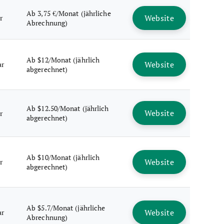
Ab 3,75 €/Monat (jährliche
Website
r
Abrechnung)
Ab $12/Monat (jährlich
Website
ar
abgerechnet)
Ab $12.50/Monat (jährlich
Website
r
abgerechnet)
Ab $10/Monat (jährlich
Website
r
abgerechnet)
Ab $5.7/Monat (jährliche
Website
ar
Abrechnung)