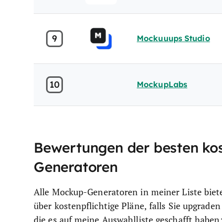
9
Mockuuups Studio
10
MockupLabs
Bewertungen der besten ko
Generatoren
Alle Mockup-Generatoren in meiner Liste biete
über kostenpflichtige Pläne, falls Sie upgrade
die es auf meine Auswahlliste geschafft haben