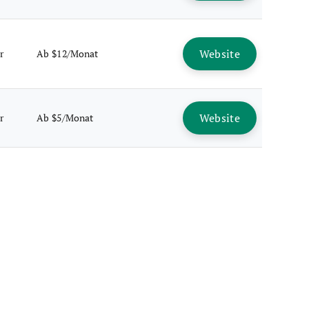
Website
r
Ab $12/Monat
Website
r
Ab $5/Monat