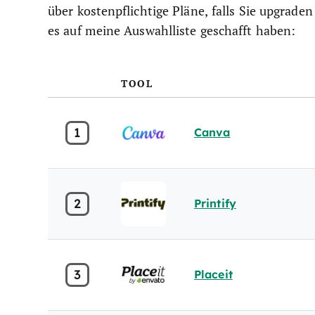
über kostenpflichtige Pläne, falls Sie upgrade
es auf meine Auswahlliste geschafft haben:
TOOL
1
Canva
2
Printify
3
Placeit