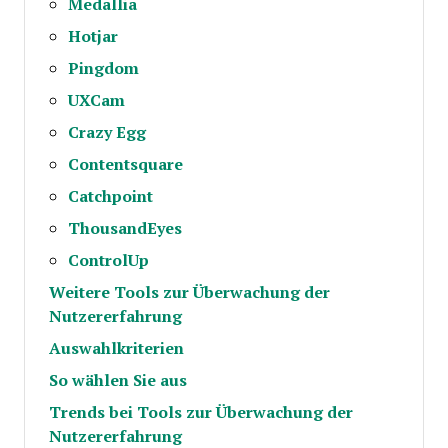
Medallia
Hotjar
Pingdom
UXCam
Crazy Egg
Contentsquare
Catchpoint
ThousandEyes
ControlUp
Weitere Tools zur Überwachung der
Nutzererfahrung
Auswahlkriterien
So wählen Sie aus
Trends bei Tools zur Überwachung der
Nutzererfahrung