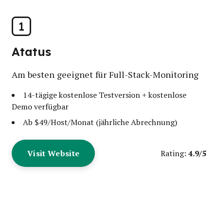
1
Atatus
Am besten geeignet für Full-Stack-Monitoring
14-tägige kostenlose Testversion + kostenlose
Demo verfügbar
Ab $49/Host/Monat (jährliche Abrechnung)
Visit Website
4.9/5
Rating: