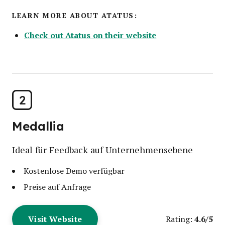
LEARN MORE ABOUT ATATUS:
Check out Atatus on their website
2
Medallia
Ideal für Feedback auf Unternehmensebene
Kostenlose Demo verfügbar
Preise auf Anfrage
Visit Website
4.6/5
Rating: