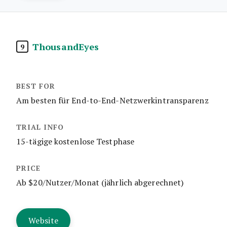
ThousandEyes
9
Am besten für End-to-End-Netzwerkintransparenz
15-tägige kostenlose Testphase
Ab $20/Nutzer/Monat (jährlich abgerechnet)
Website