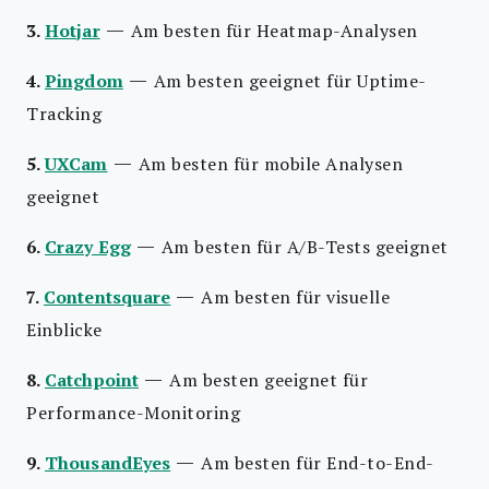
—
3.
Hotjar
Am besten für Heatmap-Analysen
—
4.
Pingdom
Am besten geeignet für Uptime-
Tracking
—
5.
UXCam
Am besten für mobile Analysen
geeignet
—
6.
Crazy Egg
Am besten für A/B-Tests geeignet
—
7.
Contentsquare
Am besten für visuelle
Einblicke
—
8.
Catchpoint
Am besten geeignet für
Performance-Monitoring
—
9.
ThousandEyes
Am besten für End-to-End-