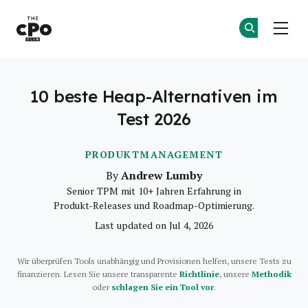
Der CPO-Club
Co
Co
Skip to main content
10 beste Heap-Alternativen im
Test 2026
PRODUKTMANAGEMENT
Andrew Lumby
By
Senior TPM mit 10+ Jahren Erfahrung in
Produkt-Releases und Roadmap-Optimierung.
Last updated on Jul 4, 2026
Wir überprüfen Tools unabhängig und Provisionen helfen, unsere Tests zu
finanzieren. Lesen Sie unsere transparente
Richtlinie
, unsere
Methodik
oder
schlagen Sie ein Tool vor
.