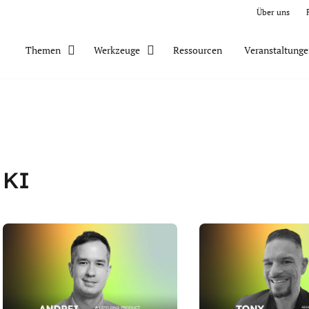
Über uns
Ressourcen
Veranstaltung
Themen
Werkzeuge
KI