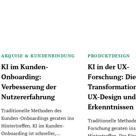
AKQUISE & KUNDENBINDUNG
PRODUKTDESIGN
KI im Kunden-
KI in der UX-
Onboarding:
Forschung: Di
Verbesserung der
Transformatio
Nutzererfahrung
UX-Design und
Erkenntnissen
Traditionelle Methoden des
Kunden-Onboardings geraten ins
Traditionelle Method
Hintertreffen. KI im Kunden-
Forschung geraten ins
Onboarding ist schneller,…
Hintertreffen. Der Ein