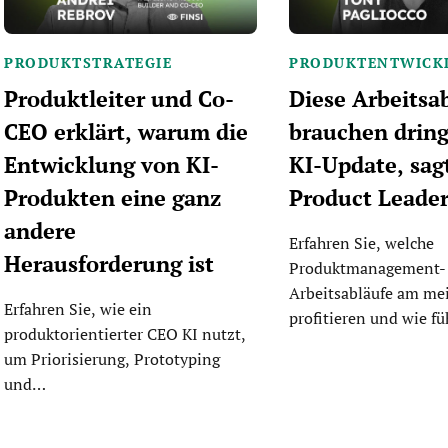
PRODUKTSTRATEGIE
PRODUKTENTWICK
Produktleiter und Co-
Diese Arbeitsa
CEO erklärt, warum die
brauchen dring
Entwicklung von KI-
KI-Update, sag
Produkten eine ganz
Product Leade
andere
Erfahren Sie, welche
Herausforderung ist
Produktmanagement-
Arbeitsabläufe am me
Erfahren Sie, wie ein
profitieren und wie 
produktorientierter CEO KI nutzt,
um Priorisierung, Prototyping
und…