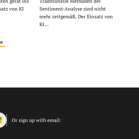
ten gerät ins
Traditionelle Methoden der
satz von KI
Sentiment-Analyse sind nicht
mehr zeitgemäß. Der Einsatz von
KI…
re
Or sign up with email: