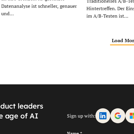
Traditionelles A/B-Tes
Datenanalyse ist schneller, genauer
Hintertreffen. Der Ein
und…
im A/B-Testen ist…
Load Mo
oduct leaders
e age of AI
Sign up with:
Name
*