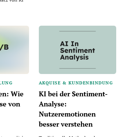
LUNG
AKQUISE & KUNDENBINDUNG
en: Wie
KI bei der Sentiment-
sse von
Analyse:
Nutzeremotionen
besser verstehen