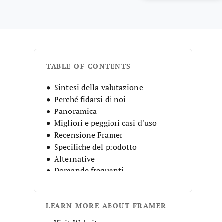
TABLE OF CONTENTS
Sintesi della valutazione
Perché fidarsi di noi
Panoramica
Migliori e peggiori casi d'uso
Recensione Framer
Specifiche del prodotto
Alternative
Domande frequenti
Storia dell'azienda
LEARN MORE ABOUT FRAMER
Opens new window