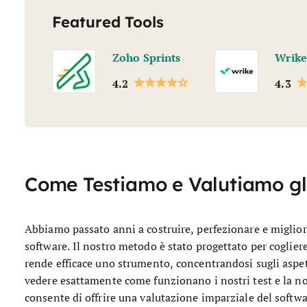
Featured Tools
Zoho Sprints
Wrike
4.2
4.3
Come Testiamo e Valutiamo gl
Abbiamo passato anni a costruire, perfezionare e migliora
software. Il nostro metodo è stato progettato per cogliere
rende efficace uno strumento, concentrandosi sugli aspett
vedere esattamente come funzionano i nostri test e la nos
consente di offrire una valutazione imparziale del softwar