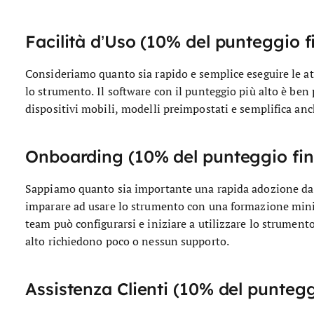
Facilità d’Uso (10% del punteggio f
Consideriamo quanto sia rapido e semplice eseguire le att
lo strumento. Il software con il punteggio più alto è ben 
dispositivi mobili, modelli preimpostati e semplifica anc
Onboarding (10% del punteggio fin
Sappiamo quanto sia importante una rapida adozione da p
imparare ad usare lo strumento con una formazione mini
team può configurarsi e iniziare a utilizzare lo strumen
alto richiedono poco o nessun supporto.
Assistenza Clienti (10% del puntegg