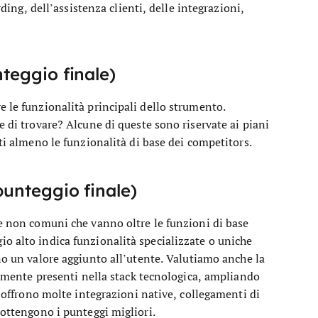
rding, dell’assistenza clienti, delle integrazioni,
nteggio finale)
e le funzionalità principali dello strumento.
e di trovare? Alcune di queste sono riservate ai piani
ti almeno le funzionalità di base dei competitors.
punteggio finale)
 e non comuni che vanno oltre le funzioni di base
o alto indica funzionalità specializzate o uniche
no un valore aggiunto all’utente.
Valutiamo anche la
itamente presenti nella stack tecnologica, ampliando
e offrono molte integrazioni native, collegamenti di
 ottengono i punteggi migliori.