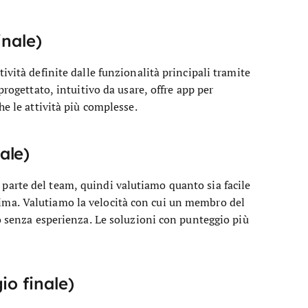
inale)
ività definite dalle funzionalità principali tramite
progettato, intuitivo da usare, offre app per
he le attività più complesse.
ale)
arte del team, quindi valutiamo quanto sia facile
ma. Valutiamo la velocità con cui un membro del
to senza esperienza. Le soluzioni con punteggio più
io finale)