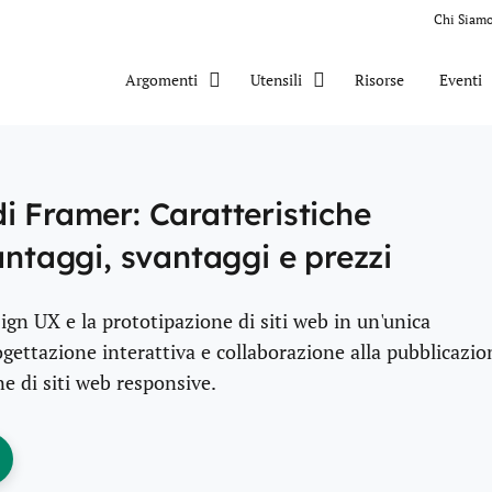
Chi Siam
Risorse
Eventi
Argomenti
Utensili
i Framer: Caratteristiche
antaggi, svantaggi e prezzi
sign UX e la prototipazione di siti web in un'unica
ogettazione interattiva e collaborazione alla pubblicazio
e di siti web responsive.
ens New Window