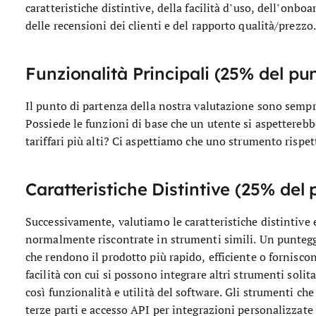
caratteristiche distintive, della facilità d’uso, dell’onboa
delle recensioni dei clienti e del rapporto qualità/prezzo.
Funzionalità Principali (25% del pu
Il punto di partenza della nostra valutazione sono sempr
Possiede le funzioni di base che un utente si aspetterebb
tariffari più alti? Ci aspettiamo che uno strumento rispet
Caratteristiche Distintive (25% del 
Successivamente, valutiamo le caratteristiche distintive
normalmente riscontrate in strumenti simili. Un punteggi
che rendono il prodotto più rapido, efficiente o fornisco
facilità con cui si possono integrare altri strumenti sol
così funzionalità e utilità del software. Gli strumenti ch
terze parti e accesso API per integrazioni personalizzate