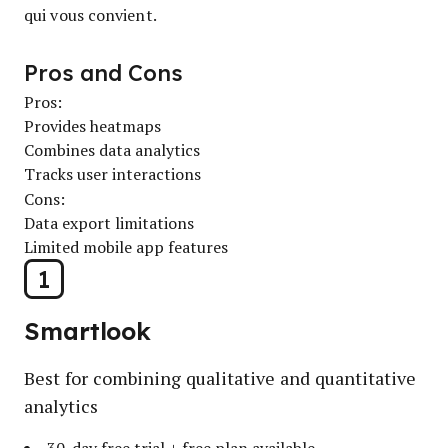
qui vous convient.
Pros and Cons
Pros:
Provides heatmaps
Combines data analytics
Tracks user interactions
Cons:
Data export limitations
Limited mobile app features
1
Smartlook
Best for combining qualitative and quantitative
analytics
30-day free trial + free plan available