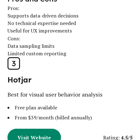
Pros:
Supports data-driven decisions
No technical expertise needed
Useful for UX improvements
Cons:
Data sampling limits
Limited custom reporting
3
Hotjar
Best for visual user behavior analysis
Free plan available
From $39/month (billed annually)
Visit Website
4.5/5
Rating: