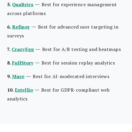
—
5.
Qualtrics
Best for experience management
across platforms
—
6.
Refiner
Best for advanced user targeting in
surveys
—
7.
CrazyEgg
Best for A/B testing and heatmaps
—
8.
FullStory
Best for session replay analytics
—
9.
Maze
Best for AI-moderated interviews
—
10.
Extellio
Best for GDPR-compliant web
analytics