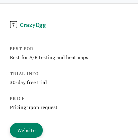
CrazyEgg
7
Best for A/B testing and heatmaps
30-day free trial
Pricing upon request
Website