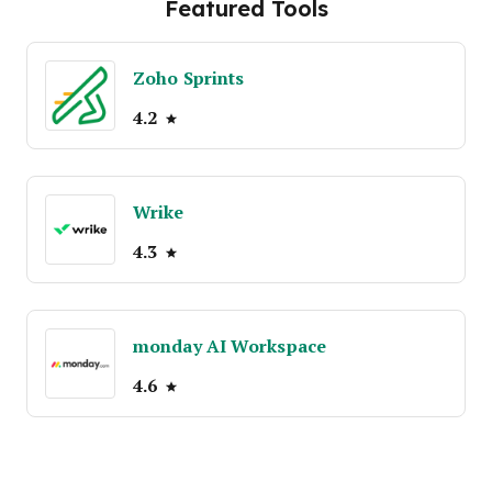
Featured Tools
Zoho Sprints
4.2
Wrike
4.3
monday AI Workspace
4.6