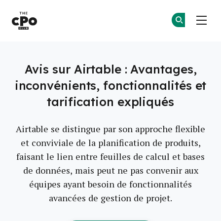
Le club des CPO
Re
Re
Skip to main content
Avis sur Airtable : Avantages,
inconvénients, fonctionnalités et
tarification expliqués
Airtable se distingue par son approche flexible
et conviviale de la planification de produits,
faisant le lien entre feuilles de calcul et bases
de données, mais peut ne pas convenir aux
équipes ayant besoin de fonctionnalités
avancées de gestion de projet.