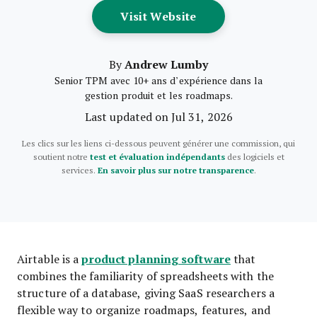
Opens New Window
Visit Website
Andrew Lumby
By
Senior TPM avec 10+ ans d’expérience dans la
gestion produit et les roadmaps.
Last updated on Jul 31, 2026
Les clics sur les liens ci-dessous peuvent générer une commission, qui
soutient notre
test et évaluation indépendants
des logiciels et
services.
En savoir plus sur notre transparence
.
product planning software
Airtable is a
that
combines the familiarity of spreadsheets with the
structure of a database, giving SaaS researchers a
flexible way to organize roadmaps, features, and