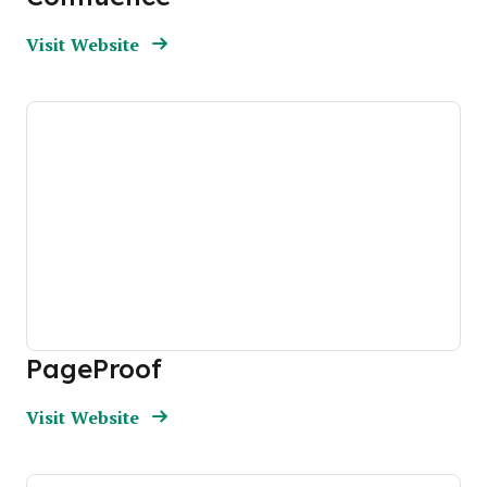
Opens new window
Opens New Window
Visit Website
PageProof
Opens new window
Opens New Window
Visit Website