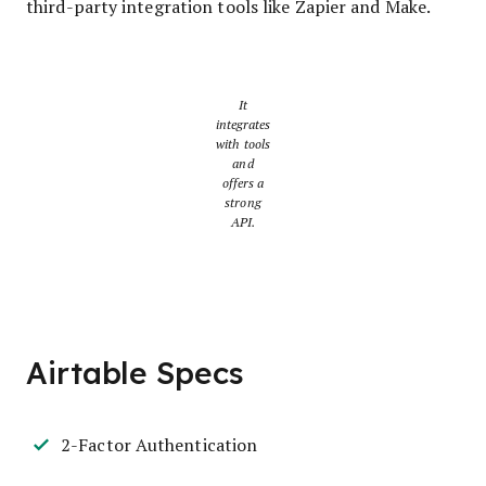
third-party integration tools like Zapier and Make.
It
integrates
with tools
and
offers a
strong
API.
Airtable Specs
2-Factor Authentication