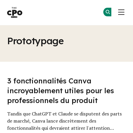
Le club des CPO
Re
Re
Skip to main content
Prototypage
3 fonctionnalités Canva
incroyablement utiles pour les
professionnels du produit
Tandis que ChatGPT et Claude se disputent des parts
de marché, Canva lance discrètement des
fonctionnalités qui devraient attirer l'attention…