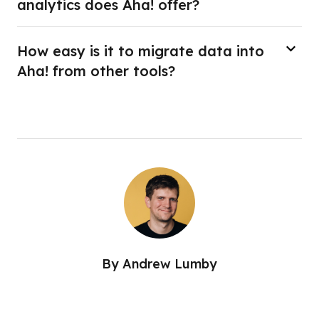
analytics does Aha! offer?
How easy is it to migrate data into
Aha! from other tools?
By
Andrew Lumby