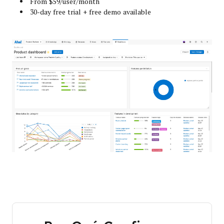
From $59/user/month
30-day free trial + free demo available