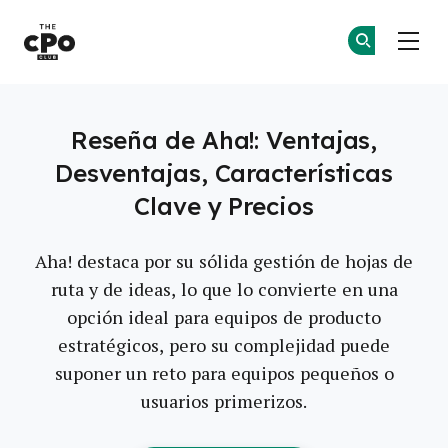
El Club CPO
Ún
Ún
Skip to main content
Reseña de Aha!: Ventajas,
Desventajas, Características
Clave y Precios
Aha! destaca por su sólida gestión de hojas de
ruta y de ideas, lo que lo convierte en una
opción ideal para equipos de producto
estratégicos, pero su complejidad puede
suponer un reto para equipos pequeños o
usuarios primerizos.