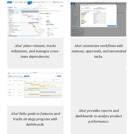
Aha! plans releases, tracks
Aha! customizes workflows with
milestones, and manages cross-
statuses, approvals, and automated
team dependencies.
tasks.
Aha! provides reports and
Aha! links goals to features and
dashboards to analyze product
tracks strategy progress with
performance.
dashboards.