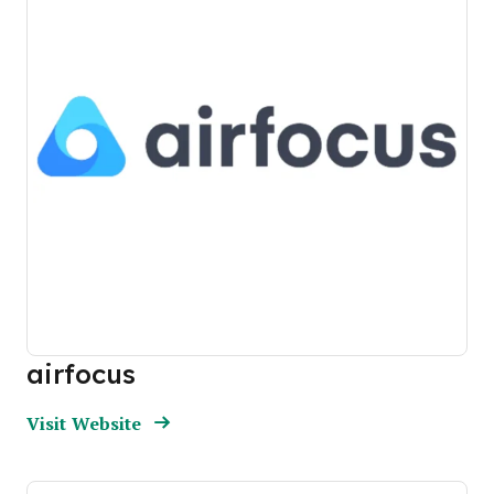
airfocus
Opens new window
Opens New Window
Visit Website