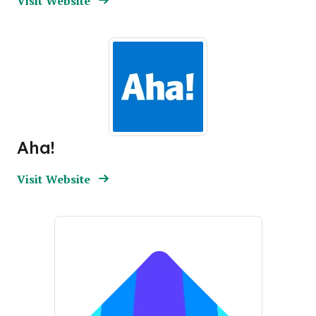
Visit Website
Aha!
Opens new window
Opens New Window
Visit Website