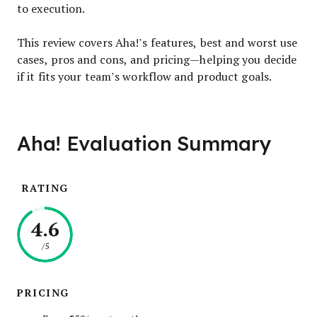
to execution.
This review covers Aha!’s features, best and worst use
cases, pros and cons, and pricing—helping you decide
if it fits your team’s workflow and product goals.
Aha! Evaluation Summary
RATING
4.6
/5
PRICING