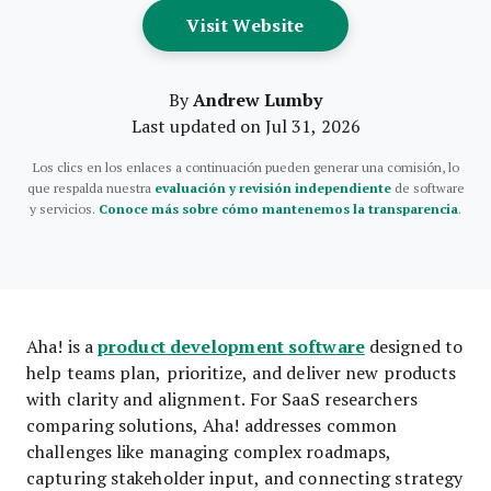
Opens New Window
Visit Website
Andrew Lumby
By
Last updated on Jul 31, 2026
Los clics en los enlaces a continuación pueden generar una comisión, lo
que respalda nuestra
evaluación y revisión independiente
de software
y servicios.
Conoce más sobre cómo mantenemos la transparencia
.
product development software
Aha! is a
designed to
help teams plan, prioritize, and deliver new products
with clarity and alignment. For SaaS researchers
comparing solutions, Aha! addresses common
challenges like managing complex roadmaps,
capturing stakeholder input, and connecting strategy