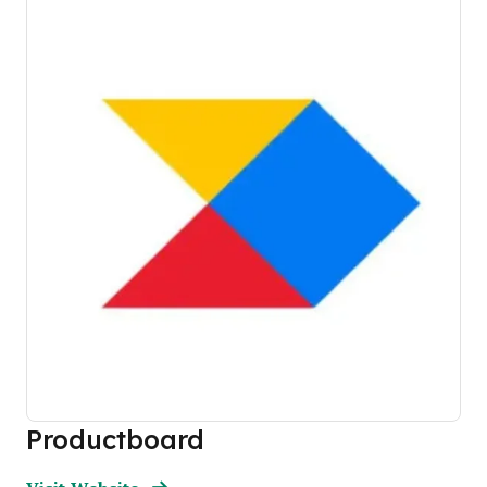
Productboard
Opens new window
Opens New Window