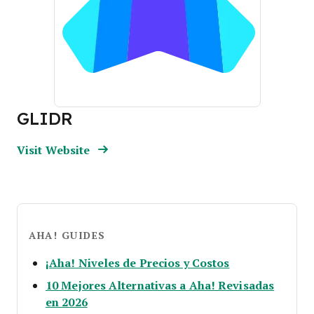
GLIDR
Opens new window
Opens New Window
Visit Website
AHA! GUIDES
Opens new wi
¡Aha! Niveles de Precios y Costos
10 Mejores Alternativas a Aha! Revisadas
Opens new window
en 2026