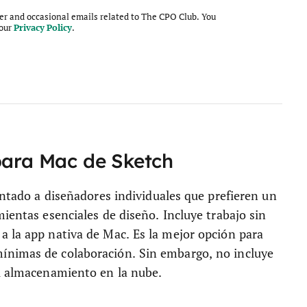
ter and occasional emails related to The CPO Club. You
 our
Privacy Policy
.
para Mac de Sketch
entado a diseñadores individuales que prefieren un
mientas esenciales de diseño. Incluye trabajo sin
a la app nativa de Mac. Es la mejor opción para
ínimas de colaboración. Sin embargo, no incluye
ni almacenamiento en la nube.