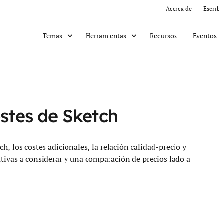
Acerca de
Escri
Recursos
Eventos
Temas
Herramientas
ostes de Sketch
h, los costes adicionales, la relación calidad-precio y
ativas a considerar y una comparación de precios lado a