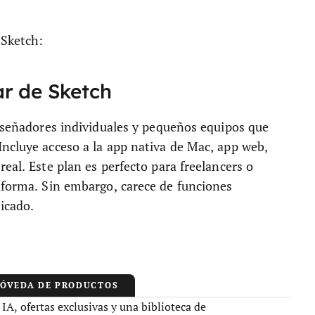
 Sketch:
ar de Sketch
diseñadores individuales y pequeños equipos que
Incluye acceso a la app nativa de Mac, app web,
eal. Este plan es perfecto para freelancers o
taforma. Sin embargo, carece de funciones
icado.
BÓVEDA DE PRODUCTOS
A, ofertas exclusivas y una biblioteca de