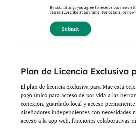
By submitting, you agree to receive our newslet
can unsubscribe at any time. For details, review
Plan de Licencia Exclusiva 
El plan de licencia exclusiva para Mac está ori
pago único para acceso de por vida a las herra
conexión, guardado local y acceso permanente 
diseñadores independientes con necesidades m
acceso a la app web, funciones colaborativas 