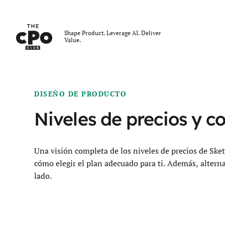
El Club CPO
Shape Product. Leverage AI. Deliver
Value.
Skip to main content
DISEÑO DE PRODUCTO
Niveles de precios y c
Una visión completa de los niveles de precios de Sketc
cómo elegir el plan adecuado para ti. Además, altern
lado.