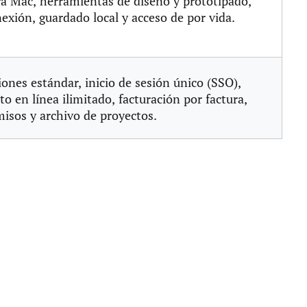
a Mac, herramientas de diseño y prototipado,
nexión, guardado local y acceso de por vida.
iones estándar, inicio de sesión único (SSO),
 en línea ilimitado, facturación por factura,
isos y archivo de proyectos.