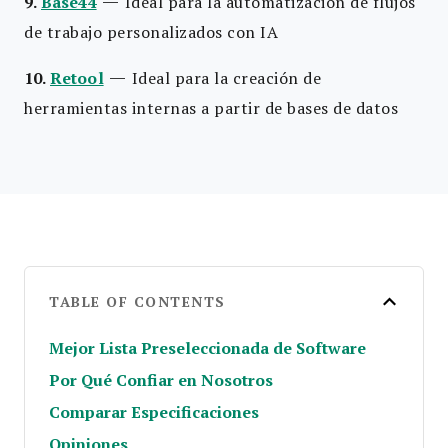
—
9.
Base44
Ideal para la automatización de flujos
de trabajo personalizados con IA
—
10.
Retool
Ideal para la creación de
herramientas internas a partir de bases de datos
TABLE OF CONTENTS
Mejor Lista Preseleccionada de Software
Por Qué Confiar en Nosotros
Comparar Especificaciones
Opiniones