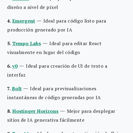
diseño a nivel de píxel
—
4.
Emergent
Ideal para código listo para
producción generado por IA
—
5.
Tempo Labs
Ideal para editar React
visualmente en lugar del código
—
6.
v0
Ideal para creación de UI de texto a
interfaz
—
7.
Bolt
Ideal para previsualizaciones
instantáneas de código generadas por IA
—
8.
Hostinger Horizons
Mejor para desplegar
sitios de IA generativa fácilmente