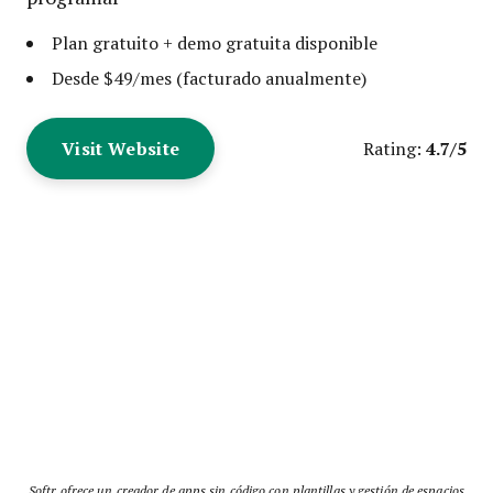
Plan gratuito + demo gratuita disponible
Desde $49/mes (facturado anualmente)
Visit Website
4.7/5
Rating:
Softr ofrece un creador de apps sin código con plantillas y gestión de espacios