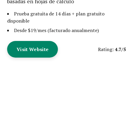
basadas en hojas de cálculo
Prueba gratuita de 14 días + plan gratuito
disponible
Desde $19/mes (facturado anualmente)
Visit Website
4.7/5
Rating: