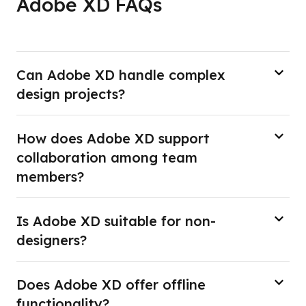
Adobe XD FAQs
Can Adobe XD handle complex
design projects?
How does Adobe XD support
collaboration among team
members?
Is Adobe XD suitable for non-
designers?
Does Adobe XD offer offline
functionality?