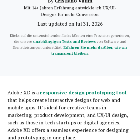
Cristiano Valim
By
Mit 14+ Jahren Erfahrung entwickle ich UX/UI-
Designs für mehr Conversion.
Last updated on Jul 31, 2026
Klicks auf die untenstehenden Links können eine Provision generieren,
die unsere
unabhängigen Tests und Reviews
von Software und
Dienstleistungen unterstützt.
Erfahren Sie mehr darüber, wie wir
transparent bleiben
.
responsive design prototyping tool
Adobe XD is a
that helps create interactive designs for web and
mobile apps. It's ideal for creative teams in
marketing, product development, and UX/UI design,
such as those in tech startups or digital agencies.
Adobe XD offers a seamless experience for designing
and prototyping in one place.