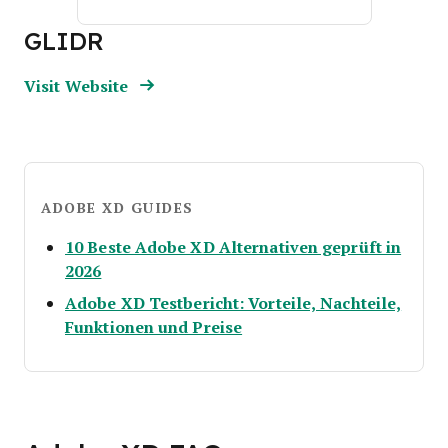
GLIDR
Opens new window
Opens New Window
Visit Website
ADOBE XD GUIDES
10 Beste Adobe XD Alternativen geprüft in
Opens new window
2026
Adobe XD Testbericht: Vorteile, Nachteile,
Opens new window
Funktionen und Preise