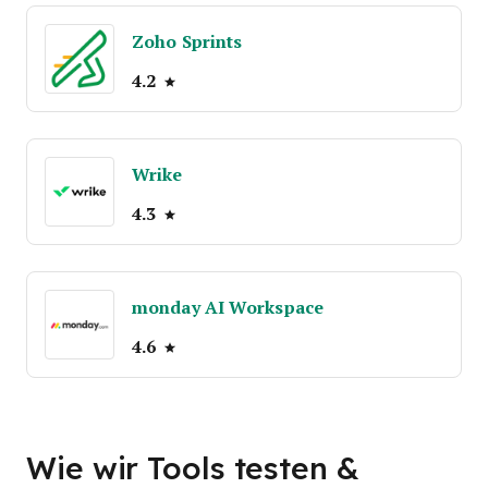
Zoho Sprints
4.2
Wrike
4.3
monday AI Workspace
4.6
Wie wir Tools testen &