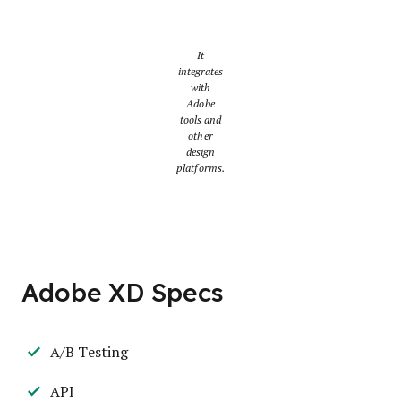
It
integrates
with
Adobe
tools and
other
design
platforms.
Adobe XD Specs
A/B Testing
API