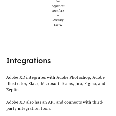
but
beginners
may face
a
learning
curve.
Integrations
Adobe XD integrates with Adobe Photoshop, Adobe
Illustrator, Slack, Microsoft Teams, Jira, Figma, and
Zeplin.
Adobe XD also has an API and connects with third-
party integration tools.