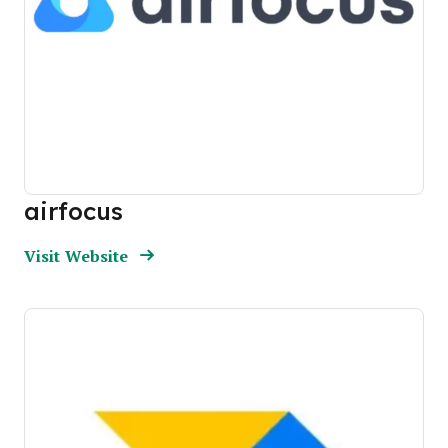
airfocus
Opens new window
Opens New Window
Visit Website