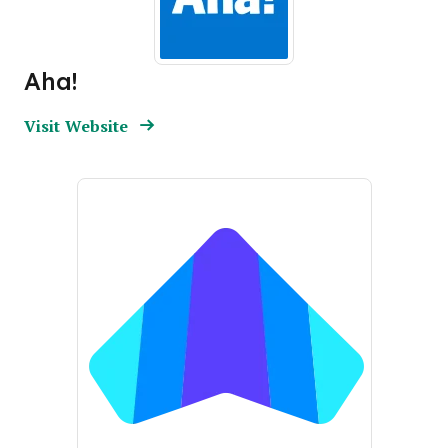
Aha!
Opens new window
Opens New Window
Visit Website