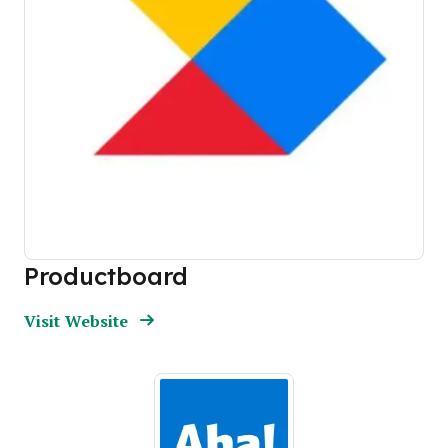
Productboard
Opens new window
Opens New Window
Visit Website