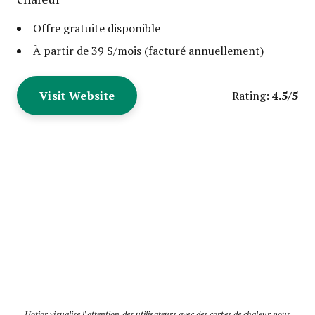
Offre gratuite disponible
À partir de 39 $/mois (facturé annuellement)
Visit Website
4.5/5
Rating:
Hotjar visualise l'attention des utilisateurs avec des cartes de chaleur pour