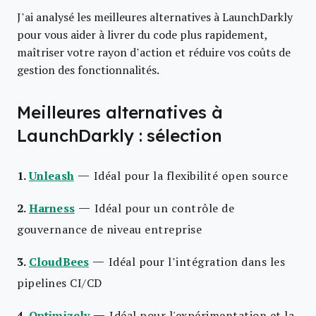
J’ai analysé les meilleures alternatives à LaunchDarkly
pour vous aider à livrer du code plus rapidement,
maîtriser votre rayon d’action et réduire vos coûts de
gestion des fonctionnalités.
Meilleures alternatives à
LaunchDarkly : sélection
—
1.
Unleash
Idéal pour la flexibilité open source
—
2.
Harness
Idéal pour un contrôle de
gouvernance de niveau entreprise
—
3.
CloudBees
Idéal pour l’intégration dans les
pipelines CI/CD
—
4.
Optimizely
Idéal pour l'expérimentation et la