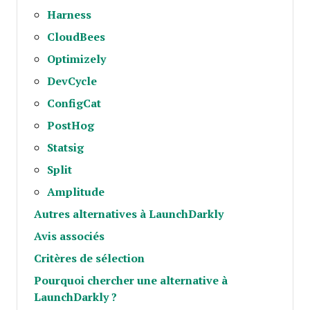
Harness
CloudBees
Optimizely
DevCycle
ConfigCat
PostHog
Statsig
Split
Amplitude
Autres alternatives à LaunchDarkly
Avis associés
Critères de sélection
Pourquoi chercher une alternative à
LaunchDarkly ?