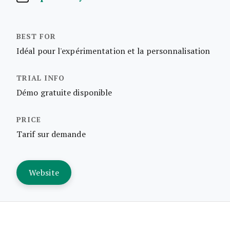
Idéal pour l'expérimentation et la personnalisation
Démo gratuite disponible
Tarif sur demande
Website