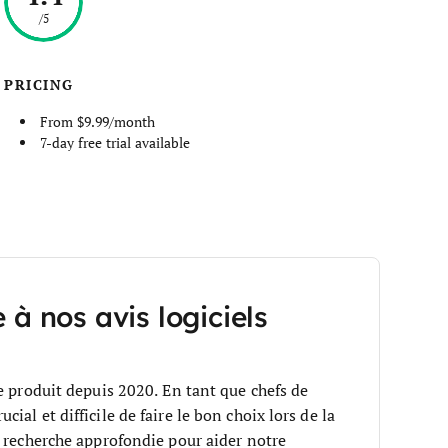
/5
PRICING
From $9.99/month
7-day free trial available
 à nos avis logiciels
e produit depuis 2020. En tant que chefs de
al et difficile de faire le bon choix lors de la
 recherche approfondie pour aider notre