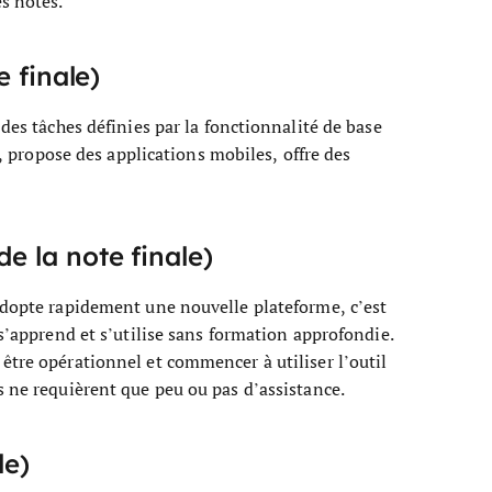
s notes.
e finale)
des tâches définies par la fonctionnalité de base
f, propose des applications mobiles, offre des
e la note finale)
adopte rapidement une nouvelle plateforme, c’est
 s’apprend et s’utilise sans formation approfondie.
être opérationnel et commencer à utiliser l’outil
s ne requièrent que peu ou pas d’assistance.
le)