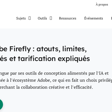
À propos
Ressources
Événements
Sujets
Outils
e Firefly : atouts, limites,
és et tarification expliqués
ingue par ses outils de conception alimentés par l’IA et
ée à l’écosystème Adobe, ce qui en fait un choix privilé
rchant la collaboration créative et l’efficacité.
ens New Window