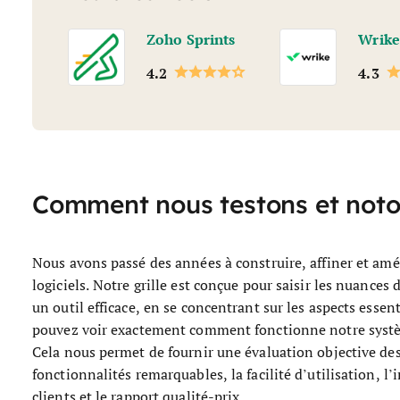
Zoho Sprints
Wrike
4.2
4.3
Comment nous testons et noton
Nous avons passé des années à construire, affiner et amé
logiciels. Notre grille est conçue pour saisir les nuances 
un outil efficace, en se concentrant sur les aspects essen
pouvez voir exactement comment fonctionne notre système
Cela nous permet de fournir une évaluation objective des 
fonctionnalités remarquables, la facilité d’utilisation, l
clients et le rapport qualité-prix.