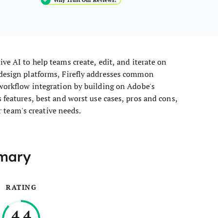
ive AI to help teams create, edit, and iterate on
 design platforms, Firefly addresses common
 workflow integration by building on Adobe's
 features, best and worst use cases, pros and cons,
ur team's creative needs.
mmary
RATING
4.4