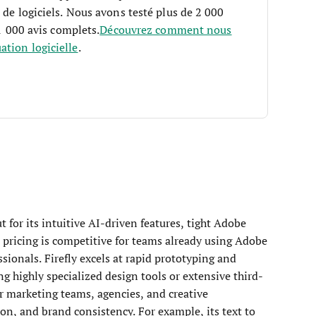
 de logiciels. Nous avons testé plus de 2 000
 1 000 avis complets.
Découvrez comment nous
tion logicielle
.
 for its intuitive AI-driven features, tight Adobe
 pricing is competitive for teams already using Adobe
ssionals. Firefly excels at rapid prototyping and
g highly specialized design tools or extensive third-
for marketing teams, agencies, and creative
on, and brand consistency. For example, its text to