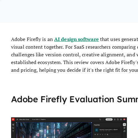
AI design software
Adobe Firefly is an
that uses generat
visual content together. For SaaS researchers comparing
challenges like version control, creative alignment, and
established ecosystem. This review covers Adobe Firefly's
and pricing, helping you decide if it's the right fit for yo
Adobe Firefly Evaluation Su