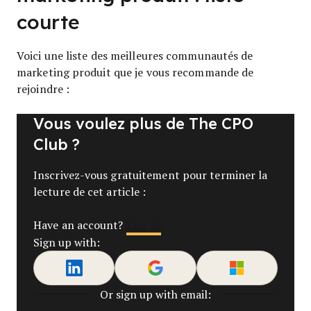
courte
Voici une liste des meilleures communautés de
marketing produit que je vous recommande de
rejoindre :
Vous voulez plus de The CPO
Club ?
Inscrivez-vous gratuitement pour terminer la
lecture de cet article :
Log In
Have an account?
Sign up with:
Or sign up with email: