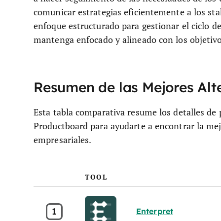
comunicar estrategias eficientemente a los st
enfoque estructurado para gestionar el ciclo d
mantenga enfocado y alineado con los objetivo
Resumen de las Mejores Alt
Esta tabla comparativa resume los detalles de p
Productboard para ayudarte a encontrar la mej
empresariales.
TOOL
1
Enterpret