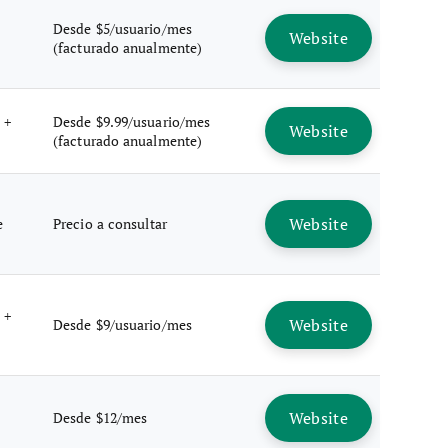
Desde $5/usuario/mes
Website
(facturado anualmente)
 +
Desde $9.99/usuario/mes
Website
(facturado anualmente)
Website
e
Precio a consultar
 +
Website
Desde $9/usuario/mes
Website
Desde $12/mes