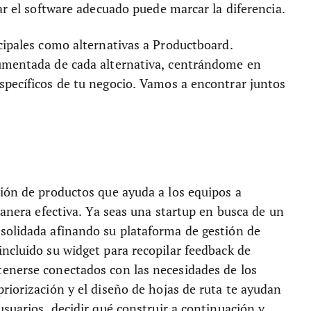
ar el software adecuado puede marcar la diferencia.
cipales como alternativas a Productboard.
cumentada de cada alternativa, centrándome en
specíficos de tu negocio. Vamos a encontrar juntos
tión de productos que ayuda a los equipos a
manera efectiva. Ya seas una startup en busca de un
solidada afinando su plataforma de gestión de
ncluido su widget para recopilar feedback de
enerse conectados con las necesidades de los
riorización y el diseño de hojas de ruta te ayudan
usuarios, decidir qué construir a continuación y