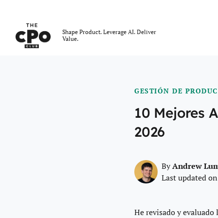
El Club CPO
Shape Product. Leverage AI. Deliver
Value.
Skip to main content
GESTIÓN DE PRODU
10 Mejores A
2026
Andrew Lu
By
Last updated on
He revisado y evaluado 