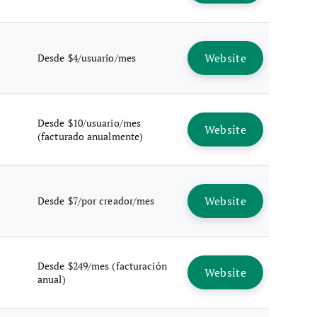
Website
Desde $4/usuario/mes
Desde $10/usuario/mes
Website
(facturado anualmente)
Website
Desde $7/por creador/mes
Desde $249/mes (facturación
Website
anual)