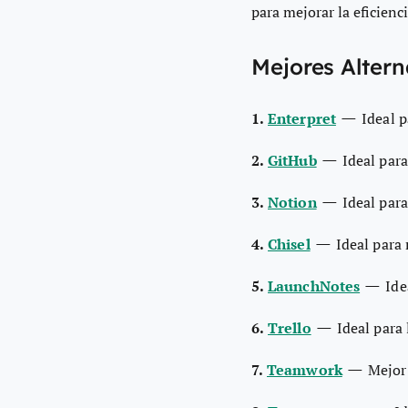
para mejorar la eficienci
Mejores Altern
—
1.
Enterpret
Ideal 
—
2.
GitHub
Ideal para
—
3.
Notion
Ideal par
—
4.
Chisel
Ideal para
—
5.
LaunchNotes
Ide
—
6.
Trello
Ideal para 
—
7.
Teamwork
Mejor 