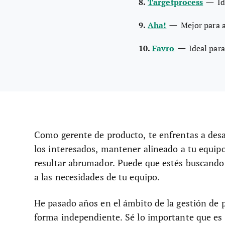
—
8.
Targetprocess
Id
—
9.
Aha!
Mejor para a
—
10.
Favro
Ideal para
Como gerente de producto, te enfrentas a desa
los interesados, mantener alineado a tu equipo
resultar abrumador. Puede que estés buscando
a las necesidades de tu equipo.
He pasado años en el ámbito de la gestión de 
forma independiente. Sé lo importante que es