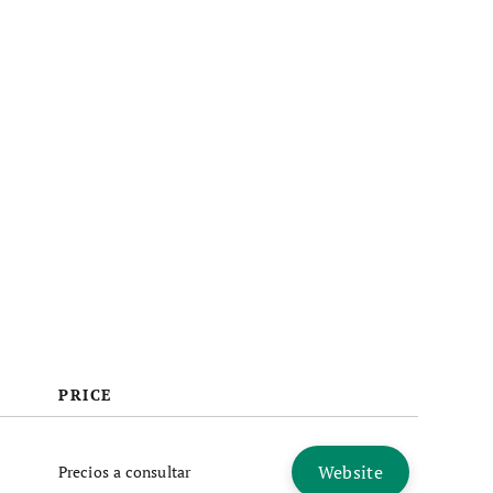
PRICE
Website
Precios a consultar