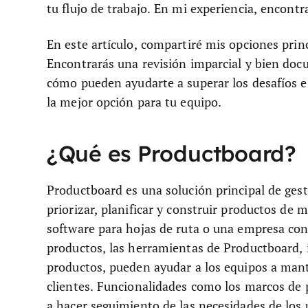
tu flujo de trabajo. En mi experiencia, encontr
En este artículo, compartiré mis opciones prin
Encontrarás una revisión imparcial y bien do
cómo pueden ayudarte a superar los desafíos e
la mejor opción para tu equipo.
¿Qué es Productboard?
Productboard es una solución principal de ges
priorizar, planificar y construir productos de 
software para hojas de ruta o una empresa con
productos, las herramientas de Productboard, i
productos, pueden ayudar a los equipos a mant
clientes. Funcionalidades como los marcos de p
a hacer seguimiento de las necesidades de los 