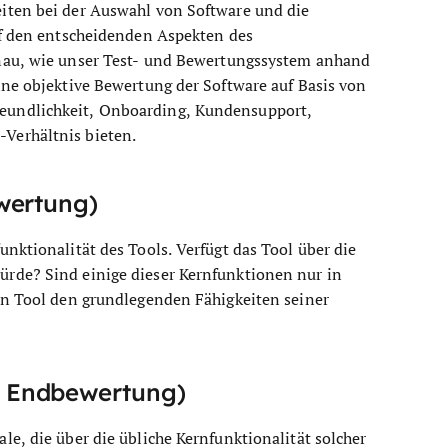
iten bei der Auswahl von Software und die
uf den entscheidenden Aspekten des
nau, wie unser Test- und Bewertungssystem anhand
ine objektive Bewertung der Software auf Basis von
eundlichkeit, Onboarding, Kundensupport,
Verhältnis bieten.
wertung)
nktionalität des Tools. Verfügt das Tool über die
rde? Sind einige dieser Kernfunktionen nur in
in Tool den grundlegenden Fähigkeiten seiner
 Endbewertung)
e, die über die übliche Kernfunktionalität solcher