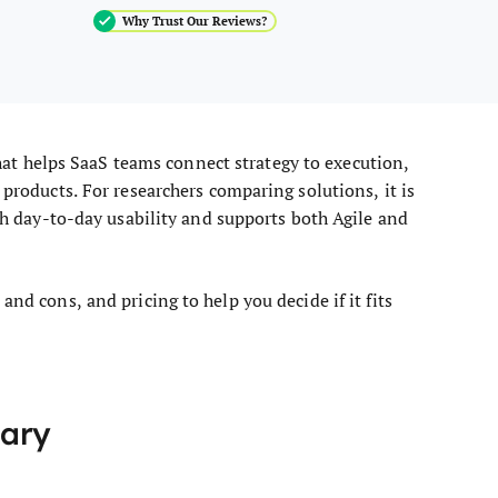
Why Trust Our Reviews?
at helps SaaS teams connect strategy to execution,
 products. For researchers comparing solutions, it is
ith day-to-day usability and supports both Agile and
and cons, and pricing to help you decide if it fits
ary