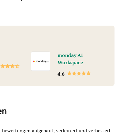
monday AI
Workspace
4.6
en
-bewertungen aufgebaut, verfeinert und verbessert.