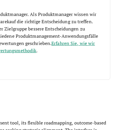
roduktmanager. Als Produktmanager wissen wir
warekauf die richtige Entscheidung zu treffen.
er Zielgruppe bessere Entscheidungen zu
schiedene Produktmanagement-Anwendungsfälle
ewertungen geschrieben.
Erfahren Sie, wie wir
wertungsmethodik
.
ent tool, its flexible roadmapping, outcome-based
ams seeking strategic alignment. The interface is