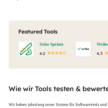
Featured Tools
Zoho Sprints
Wrike
4.2
4.3
Wie wir Tools testen & bewert
Wir haben jahrelang unser System für Softwaretests und 