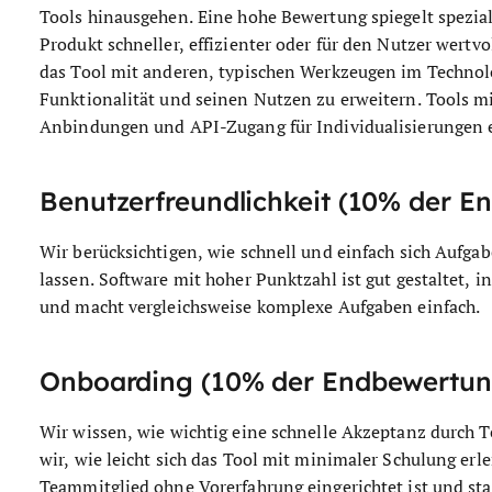
Tools hinausgehen. Eine hohe Bewertung spiegelt speziali
Produkt schneller, effizienter oder für den Nutzer wertv
das Tool mit anderen, typischen Werkzeugen im Technolo
Funktionalität und seinen Nutzen zu erweitern. Tools mi
Anbindungen und API-Zugang für Individualisierungen er
Benutzerfreundlichkeit (10% der E
Wir berücksichtigen, wie schnell und einfach sich Aufga
lassen. Software mit hoher Punktzahl ist gut gestaltet, i
und macht vergleichsweise komplexe Aufgaben einfach.
Onboarding (10% der Endbewertun
Wir wissen, wie wichtig eine schnelle Akzeptanz durch T
wir, wie leicht sich das Tool mit minimaler Schulung erl
Teammitglied ohne Vorerfahrung eingerichtet ist und st