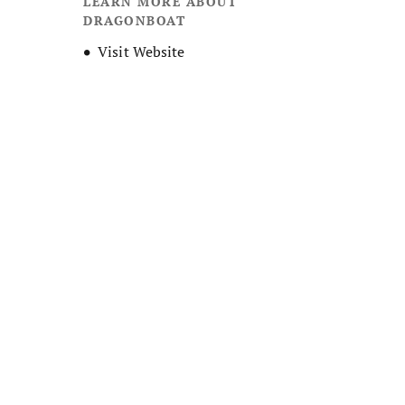
LEARN MORE ABOUT
DRAGONBOAT
Opens new window
Visit Website