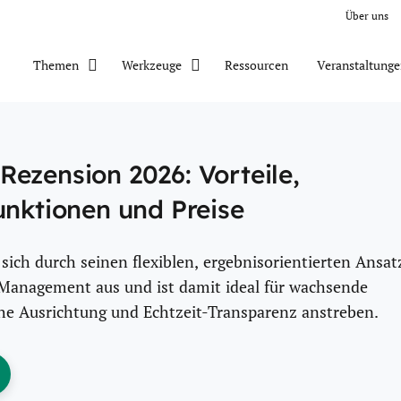
Über uns
Ressourcen
Veranstaltung
Themen
Werkzeuge
ezension 2026: Vorteile,
unktionen und Preise
sich durch seinen flexiblen, ergebnisorientierten Ansat
Management aus und ist damit ideal für wachsende
che Ausrichtung und Echtzeit-Transparenz anstreben.
ens New Window