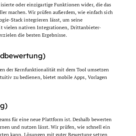
sierte oder einzigartige Funktionen wider, die das
oller machen.
Wir prüfen außerdem, wie einfach sich
gie-Stack integrieren lässt, um seine
t vielen nativen Integrationen, Drittanbieter-
zielen die besten Ergebnisse.
ndbewertung)
ben der Kernfunktionalität mit dem Tool umsetzen
ntuitiv zu bedienen, bietet mobile Apps, Vorlagen
g)
eams für eine neue Plattform ist. Deshalb bewerten
ernen und nutzen lässt. Wir prüfen, wie schnell ein
arten kann. Lösungen mit guter Bewertung setzen