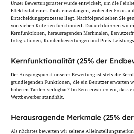
Unser Bewertungsraster wurde entwickelt, um die Feinhe
Effektivität eines Tools einzufangen, wobei der Fokus a
Entscheidungsprozesses liegt.
Nachfolgend sehen Sie ge
von sieben Kriterien funktioniert. Dadurch können wir e
Kernfunktionen, herausragenden Merkmalen, Benutzerfr
Integrationen, Kundenbewertungen und Preis-Leistungs-
Kernfunktionalität (25% der Endbe
Der Ausgangspunkt unserer Bewertung ist stets die Kernfu
grundlegenden Funktionen, die ein Benutzer erwarten wü
höheren Tarifen verfügbar? Im Kern erwarten wir, dass e
Wettbewerber standhält.
Herausragende Merkmale (25% der
Als nächstes bewerten wir seltene Alleinstellungsmerkmal