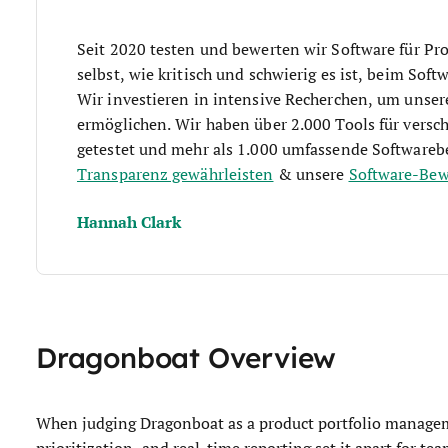
Seit 2020 testen und bewerten wir Software für P
selbst, wie kritisch und schwierig es ist, beim Soft
Wir investieren in intensive Recherchen, um unser
ermöglichen. Wir haben über 2.000 Tools für ver
getestet und mehr als 1.000 umfassende Softwareb
Transparenz gewährleisten
& unsere
Software-Be
Hannah Clark
Dragonboat Overview
When judging Dragonboat as a product portfolio managem
prioritization, and real-time reporting set it apart for te