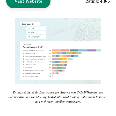
Visit Website
4.8/5
Rating:
Enterpret bietet ein Dashboard zur Analyse von C-SAT-Themen, das
Feedbackthemen wie Meeting-Instabilität und Audioqualität nach Volumen
aus mehreren Quellen visualisiert.