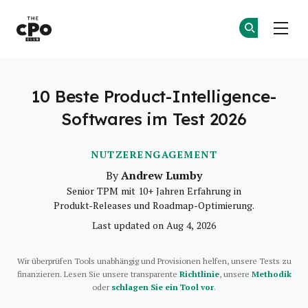
Der CPO-Club
Co
Co
Skip to main content
10 Beste Product-Intelligence-
Softwares im Test 2026
NUTZERENGAGEMENT
Andrew Lumby
By
Senior TPM mit 10+ Jahren Erfahrung in
Produkt-Releases und Roadmap-Optimierung.
Last updated on Aug 4, 2026
Wir überprüfen Tools unabhängig und Provisionen helfen, unsere Tests zu
finanzieren. Lesen Sie unsere transparente
Richtlinie
, unsere
Methodik
oder
schlagen Sie ein Tool vor
.