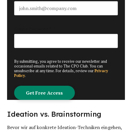
Create Password
*
By submitting, you agree to receive our newsletter and
occasional emails related to The CPO Club. You can
unsubscribe at any time. For details, review our
Privacy
Policy
.
Ideation vs. Brainstorming
Bevor wir auf konkrete Ideation-Techniken eingehen,