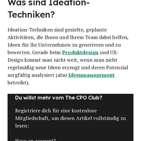
Was sind Ideation-
Techniken?
Ideation-Techniken sind gezielte, geplante
Aktivitäten, die Ihnen und Ihrem Team dabei helfen,
Ideen für Ihr Unternehmen zu generieren und zu
Produktdesign
bewerten. Gerade beim
und UX-
Design kommt man nicht weit, wenn man nicht
regelmäßig neue Ideen erzeugt und deren Potenzial
Ideenmanagement
sorgfältig analysiert (also
betreibt).
Du willst mehr vom The CPO Club?
Registriere dich für eine kostenlose
Mitgliedschaft, um diesen Artikel vollständig zu
lesen:
Log In
Have an account?