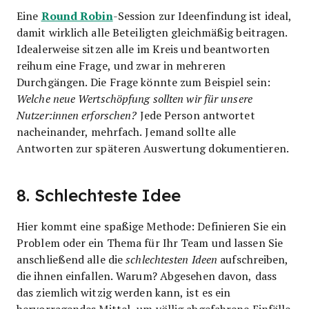
Round Robin
Eine
-Session zur Ideenfindung ist ideal,
damit wirklich alle Beteiligten gleichmäßig beitragen.
Idealerweise sitzen alle im Kreis und beantworten
reihum eine Frage, und zwar in mehreren
Durchgängen. Die Frage könnte zum Beispiel sein:
Welche neue Wertschöpfung sollten wir für unsere
Nutzer:innen erforschen?
Jede Person antwortet
nacheinander, mehrfach. Jemand sollte alle
Antworten zur späteren Auswertung dokumentieren.
8. Schlechteste Idee
Hier kommt eine spaßige Methode: Definieren Sie ein
Problem oder ein Thema für Ihr Team und lassen Sie
anschließend alle die
schlechtesten Ideen
aufschreiben,
die ihnen einfallen. Warum? Abgesehen davon, dass
das ziemlich witzig werden kann, ist es ein
hervorragendes Mittel, um völlig abgefahrene Einfälle