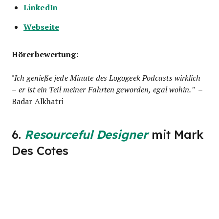
LinkedIn
Webseite
Hörerbewertung:
"Ich genieße jede Minute des Logogeek Podcasts wirklich
– er ist ein Teil meiner Fahrten geworden, egal wohin.”
–
Badar Alkhatri
6.
Resourceful Designer
mit Mark
Des Cotes