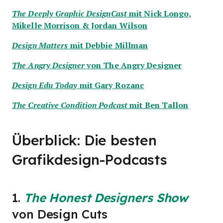
mit Nick Longo,
The Deeply Graphic DesignCast
Mikelle Morrison & Jordan Wilson
mit Debbie Millman
Design Matters
von The Angry Designer
The Angry Designer
mit Gary Rozanc
Design Edu Today
mit Ben Tallon
The Creative Condition Podcast
Überblick: Die besten
Grafikdesign-Podcasts
1.
The Honest Designers Show
von Design Cuts