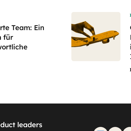
rte Team: Ein
 für
ortliche
oduct leaders