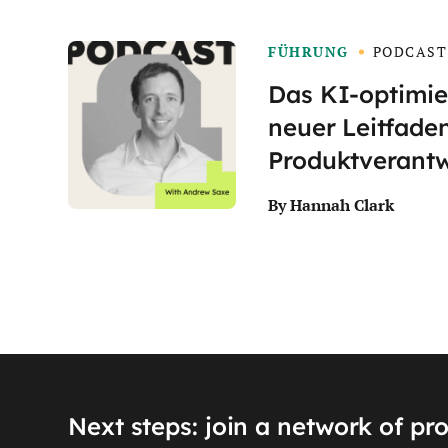
FÜHRUNG
PODCAST
Das KI-optimie
neuer Leitfaden
Produktverantw
By Hannah Clark
Next steps: join a network of pr