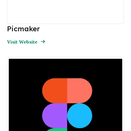
Picmaker
Opens new window
Opens New Window
Visit Website