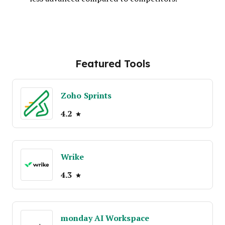
Featured Tools
Zoho Sprints
4.2
Wrike
4.3
monday AI Workspace