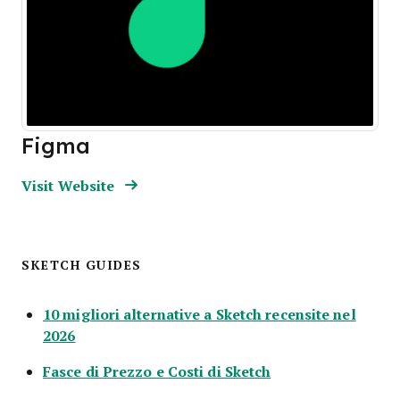
Figma
Opens new window
Opens New Window
Visit Website
SKETCH GUIDES
10 migliori alternative a Sketch recensite nel
Opens new window
2026
Opens new windo
Fasce di Prezzo e Costi di Sketch