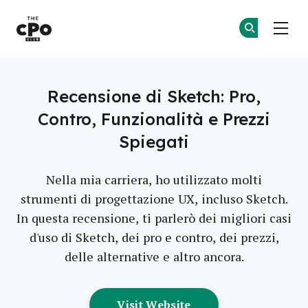
Il Club dei CPO
Un
Un
Skip to main content
Recensione di Sketch: Pro,
Contro, Funzionalità e Prezzi
Spiegati
Nella mia carriera, ho utilizzato molti
strumenti di progettazione UX, incluso Sketch.
In questa recensione, ti parlerò dei migliori casi
d'uso di Sketch, dei pro e contro, dei prezzi,
delle alternative e altro ancora.
Opens New Window
Visit Website