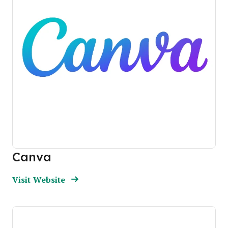
Canva
Opens new window
Opens New Window
Visit Website