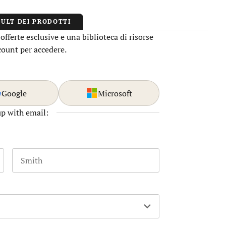
AULT DEI PRODOTTI
fferte esclusive e una biblioteca di risorse
ccount per accedere.
Google
Microsoft
up with email:
Last name
 and should be left unchanged.