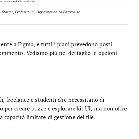
am—Starter, Professional, Organization ed Enterprise.
nte a Figma, e tutti i piani prevedono posti
 commento. Vediamo più nel dettaglio le opzioni
li, freelance e studenti che necessitano di
to per creare bozze e esplorare kit UI, ma non offre
capacità limitate di gestione dei file.