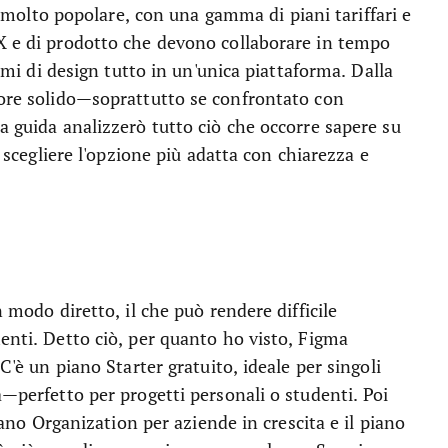
molto popolare, con una gamma di piani tariffari e
UX e di prodotto che devono collaborare in tempo
temi di design tutto in un'unica piattaforma. Dalla
lore solido—soprattutto se confrontato con
a guida analizzerò tutto ciò che occorre sapere su
a scegliere l'opzione più adatta con chiarezza e
n modo diretto, il che può rendere difficile
menti. Detto ciò, per quanto ho visto, Figma
 C'è un piano Starter gratuito, ideale per singoli
a—perfetto per progetti personali o studenti. Poi
piano Organization per aziende in crescita e il piano