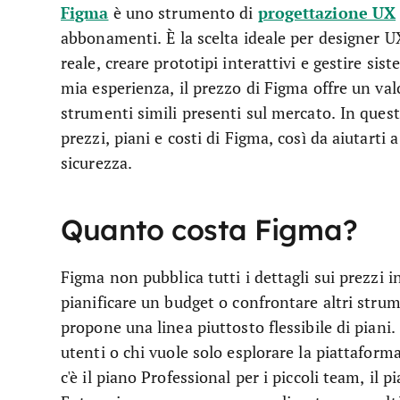
Figma
progettazione UX
è uno strumento di
abbonamenti. È la scelta ideale per designer 
reale, creare prototipi interattivi e gestire sis
mia esperienza, il prezzo di Figma offre un va
strumenti simili presenti sul mercato. In quest
prezzi, piani e costi di Figma, così da aiutarti 
sicurezza.
Quanto costa Figma?
Figma non pubblica tutti i dettagli sui prezzi i
pianificare un budget o confrontare altri stru
propone una linea piuttosto flessibile di piani.
utenti o chi vuole solo esplorare la piattaform
c'è il piano Professional per i piccoli team, il 