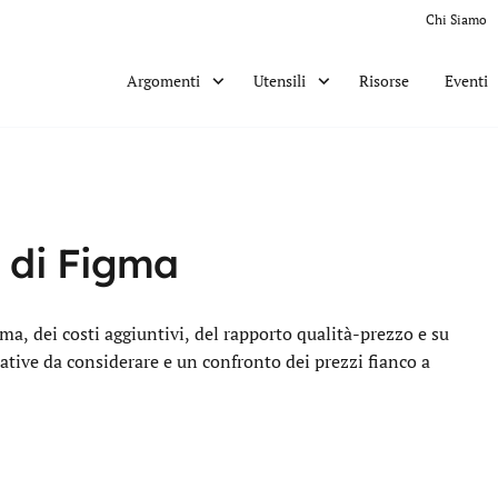
Chi Siamo
Risorse
Eventi
Argomenti
Utensili
i di Figma
a, dei costi aggiuntivi, del rapporto qualità-prezzo e su
rnative da considerare e un confronto dei prezzi fianco a