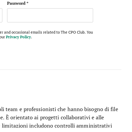
Password
*
ter and occasional emails related to The CPO Club. You
 our
Privacy Policy
.
li team e professionisti che hanno bisogno di file
. È orientato ai progetti collaborativi e alle
Le limitazioni includono controlli amministrativi