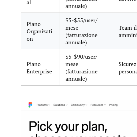
al
annuale)
$5-$55/user/
Piano
mese
Team il
Organizati
(fatturazione
amminis
on
annuale)
$5-$90/user/
Piano
mese
Sicurez
Enterprise
(fatturazione
persona
annuale)