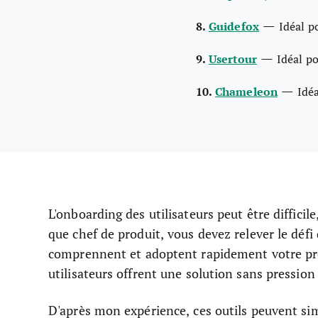
—
8.
Guidefox
Idéal po
—
9.
Usertour
Idéal po
—
10.
Chameleon
Idé
L'onboarding des utilisateurs peut être difficil
que chef de produit, vous devez relever le défi 
comprennent et adoptent rapidement votre produ
utilisateurs offrent une solution sans pression 
D'après mon expérience, ces outils peuvent sim