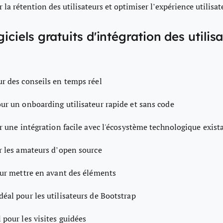
 la rétention des utilisateurs et optimiser l’expérience utilisat
giciels gratuits d'intégration des utilis
ur des conseils en temps réel
our un onboarding utilisateur rapide et sans code
r une intégration facile avec l'écosystème technologique exist
r les amateurs d’open source
our mettre en avant des éléments
déal pour les utilisateurs de Bootstrap
 pour les visites guidées