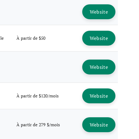
Website
Website
le
À partir de $50
Website
Website
À partir de $120/mois
Website
À partir de 279 $/mois