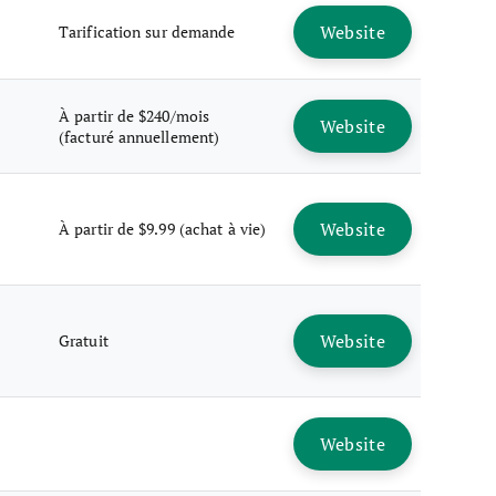
Website
Tarification sur demande
À partir de $240/mois
Website
(facturé annuellement)
Website
À partir de $9.99 (achat à vie)
Website
Gratuit
Website