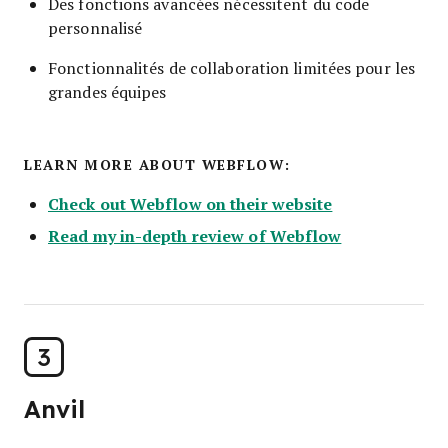
Des fonctions avancées nécessitent du code
personnalisé
Fonctionnalités de collaboration limitées pour les
grandes équipes
LEARN MORE ABOUT WEBFLOW:
Check out Webflow on their website
Read my in-depth review of Webflow
3
Anvil