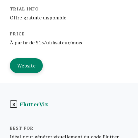
Offre gratuite disponible
À partir de $15/utilisateur/mois
Website
FlutterViz
8
Idéal pour générer visuellement du code Flutter