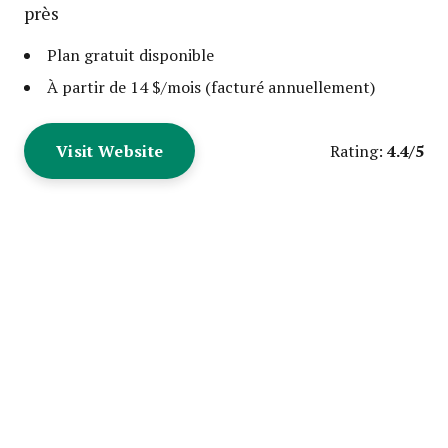
près
Plan gratuit disponible
À partir de 14 $/mois (facturé annuellement)
Visit Website
4.4/5
Rating: