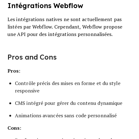
Intégrations Webflow
Les intégrations natives ne sont actuellement pas
listées par Webflow. Cependant, Webflow propose
une API pour des intégrations personnalisées.
Pros and Cons
Pros:
Contrôle précis des mises en forme et du style
responsive
CMS intégré pour gérer du contenu dynamique
Animations avancées sans code personnalisé
Cons: