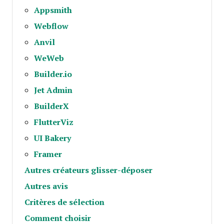
Appsmith
Webflow
Anvil
WeWeb
Builder.io
Jet Admin
BuilderX
FlutterViz
UI Bakery
Framer
Autres créateurs glisser-déposer
Autres avis
Critères de sélection
Comment choisir