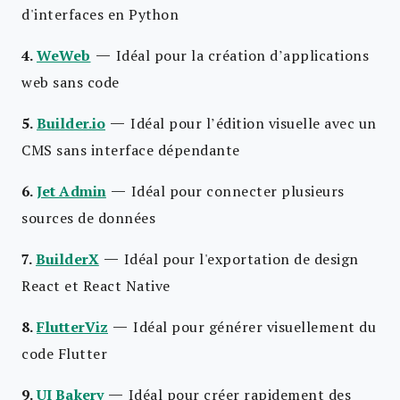
d'interfaces en Python
—
4.
WeWeb
Idéal pour la création d’applications
web sans code
—
5.
Builder.io
Idéal pour l’édition visuelle avec un
CMS sans interface dépendante
—
6.
Jet Admin
Idéal pour connecter plusieurs
sources de données
—
7.
BuilderX
Idéal pour l'exportation de design
React et React Native
—
8.
FlutterViz
Idéal pour générer visuellement du
code Flutter
—
9.
UI Bakery
Idéal pour créer rapidement des