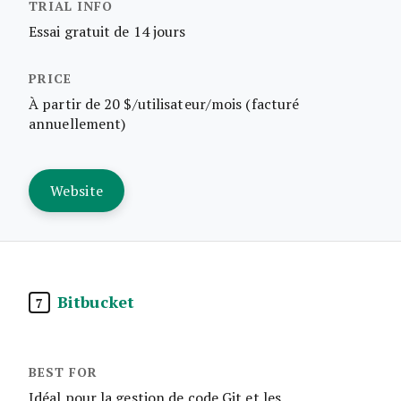
Essai gratuit de 14 jours
À partir de 20 $/utilisateur/mois (facturé
annuellement)
Website
Bitbucket
7
Idéal pour la gestion de code Git et les