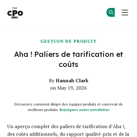
Le club des CPO
Re
Re
Skip to main content
GESTION DE PRODUIT
Aha ! Paliers de tarification et
coûts
Hannah Clark
By
on May 19, 2026
Découvrez comment diriger des équipes produits et concevoir de
meilleurs produits.
Rejoignez notre newsletter
Un aperçu complet des paliers de tarification d’Aha !,
des coûts additionnels, du rapport qualité-prix et de la