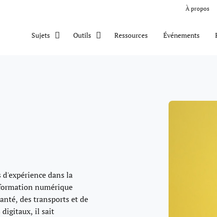
À propos
Ressources
Événements
Sujets
Outils
s d'expérience dans la
nsformation numérique
santé, des transports et de
digitaux, il sait