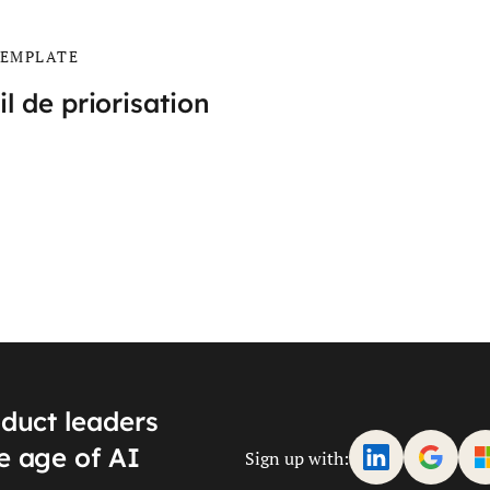
EMPLATE
il de priorisation
oduct leaders
e age of AI
Sign up with: