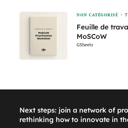
NON CATÉGORISÉ
T
Feuille de trava
MoSCoW
GSheets
Next steps: join a network of pr
rethinking how to innovate in th