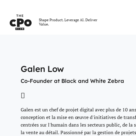
Le club des CPO
Shape Product. Leverage AI. Deliver
Value.
Skip to main content
Galen Low
Co-Founder at Black and White Zebra
Galen est un chef de projet digital avec plus de 10 an
conception et la mise en œuvre d'initiatives de tra
centrées sur l'humain dans les secteurs public, de la 
la vente au détail. Passionné par la gestion de projets 