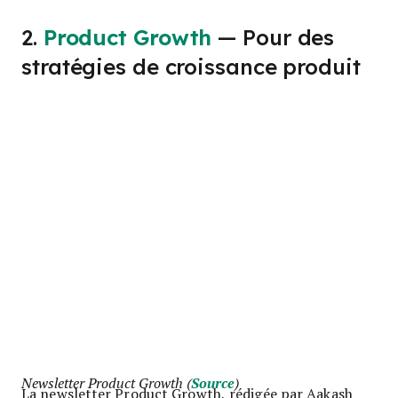
2.
Product Growth
— Pour des
stratégies de croissance produit
Newsletter Product Growth (
Source
)
La newsletter Product Growth, rédigée par Aakash