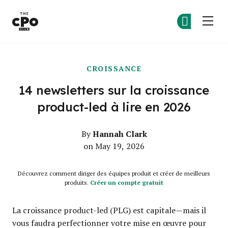
Le club des CPO
Re
Re
Skip to main content
CROISSANCE
14 newsletters sur la croissance
product-led à lire en 2026
Hannah Clark
By
on May 19, 2026
Découvrez comment diriger des équipes produit et créer de meilleurs
produits.
Créer un compte gratuit
La croissance product-led (PLG) est capitale—mais il
vous faudra perfectionner votre mise en œuvre pour