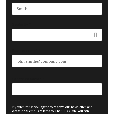
Last name
Seniority
*
Business email
*
Create Password
*
By submitting, you agree to receive our newsletter and
occasional emails related to The CPO Club. You can