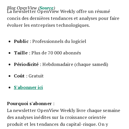
Blog OpenView (
Source
)
La newsletter OpenView Weekly offre un résumé
concis des dernières tendances et analyses pour faire
évoluer les entreprises technologiques.
Public
: Professionnels du logiciel
Taille
: Plus de 70 000 abonnés
Périodicité
: Hebdomadaire (chaque samedi)
Coût
: Gratuit
S'abonner ici
Pourquoi s'abonner
:
La newsletter OpenView Weekly livre chaque semaine
des analyses inédites sur la croissance orientée
produit et les tendances du capital-risque. On y