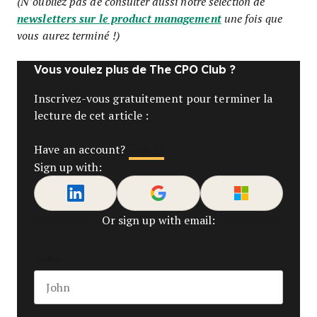
(N’oubliez pas de consulter aussi notre sélection de
newsletters sur le product management
une fois que
vous aurez terminé !)
Vous voulez plus de The CPO Club ?
Inscrivez-vous gratuitement pour terminer la
lecture de cet article :
Log In
Have an account?
Sign up with:
Or sign up with email:
Name
*
First name