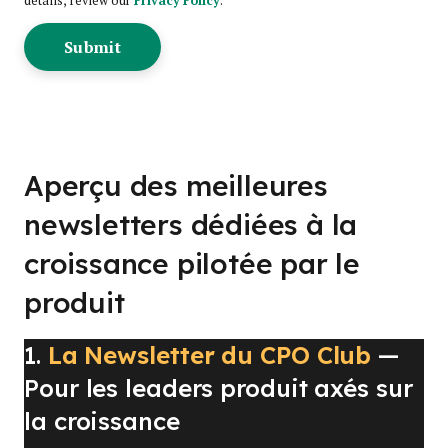
details, review our
Privacy Policy
.
Aperçu des meilleures
newsletters dédiées à la
croissance pilotée par le
produit
1.
La Newsletter du CPO Club
—
Pour les leaders produit axés sur
la croissance