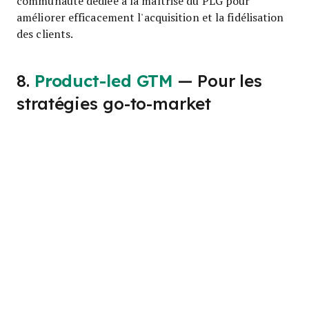
communauté dédiée à la maîtrise du PLG pour
améliorer efficacement l'acquisition et la fidélisation
des clients.
8.
Product-led GTM
— Pour les
stratégies go-to-market