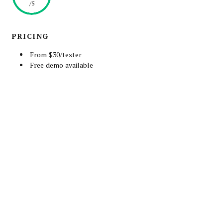
/5
PRICING
From $30/tester
Free demo available