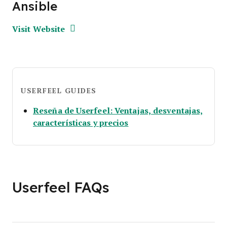
Ansible
Opens new window
Opens New Window
Visit Website
USERFEEL GUIDES
Reseña de Userfeel: Ventajas, desventajas,
Opens new window
características y precios
Userfeel FAQs