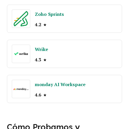
Zoho Sprints
4.2
Wrike
4.3
monday AI Workspace
4.6
Cómo Probamos y