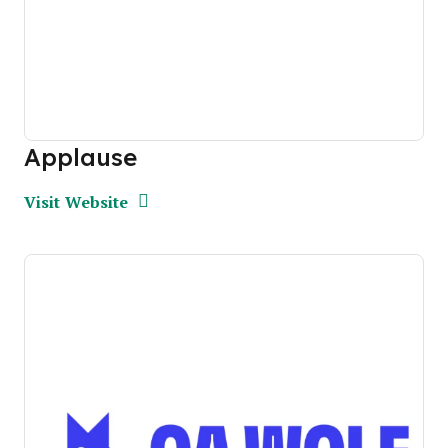
Applause
Opens new window
Opens New Window
Visit Website