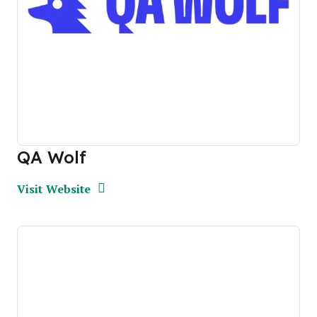
QA Wolf
Opens new window
Opens New Window
Visit Website