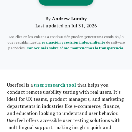
Andrew Lumby
By
Last updated on Jul 31, 2026
Los clics en los enlaces a continuación pueden generar una comisión, lo
que respalda nuestra
evaluación y revisión independiente
de software
y servicios.
Conoce más sobre cómo mantenemos la transparencia
.
user research tool
Userfeel is a
that helps you
conduct remote usability testing with real users. It's
ideal for UX teams, product managers, and marketing
departments in industries like e-commerce, finance,
and education looking to understand user behavior.
Userfeel offers accessible user testing solutions with
multilingual support, making insights quick and