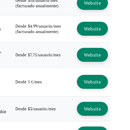
Desde $10/usuario/mes
Website
(facturado anualmente)
Desde $4.99/usuario/mes
Website
o
(facturado anualmente)
+
Website
Desde $7.75/usuario/mes
Website
Desde 5 €/mes
Website
Desde $3/usuario/mes
ible