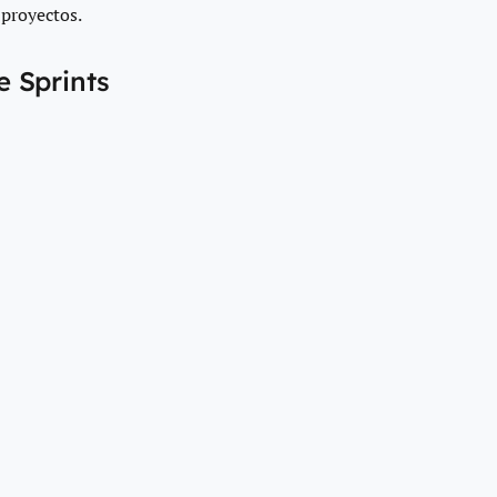
 proyectos.
e Sprints