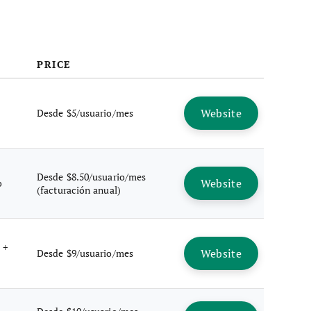
PRICE
Website
Desde $5/usuario/mes
Desde $8.50/usuario/mes
Website
o
(facturación anual)
 +
Website
Desde $9/usuario/mes