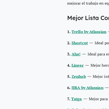
mejorar el
trabajo en e
Mejor Lista Co
1.
Trello by Atlassian
—
2.
Shortcut
Ideal po
—
3.
Aha!
Ideal para e
—
4.
Linear
Mejor herr
—
5.
Zenhub
Mejor in
6.
JIRA by Atlassian
—
7.
Taiga
Mejor para 