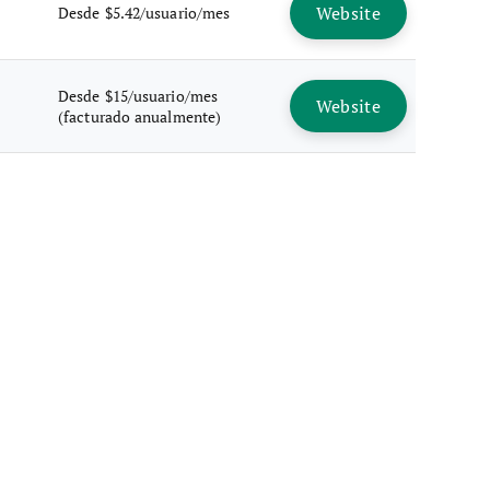
Website
Desde $5.42/usuario/mes
Desde $15/usuario/mes
Website
(facturado anualmente)