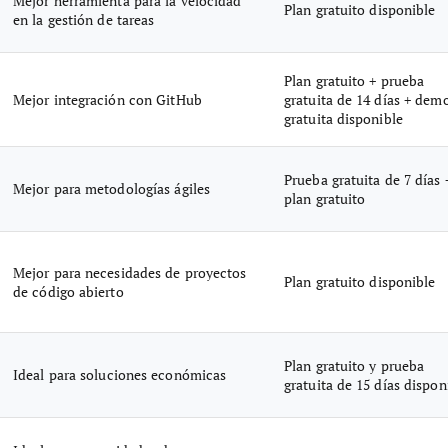
Mejor herramienta para la velocidad
Plan gratuito disponible
en la gestión de tareas
Plan gratuito + prueba
Mejor integración con GitHub
gratuita de 14 días + dem
gratuita disponible
Prueba gratuita de 7 días 
Mejor para metodologías ágiles
plan gratuito
Mejor para necesidades de proyectos
Plan gratuito disponible
de código abierto
Plan gratuito y prueba
Ideal para soluciones económicas
gratuita de 15 días dispon