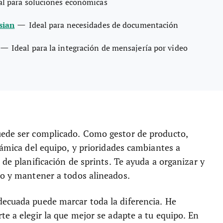
al para soluciones económicas
—
sian
Ideal para necesidades de documentación
—
Ideal para la integración de mensajería por video
uede ser complicado. Como gestor de producto,
námica del equipo, y prioridades cambiantes a
 de planificación de sprints. Te ayuda a organizar y
so y mantener a todos alineados.
decuada puede marcar toda la diferencia. He
te a elegir la que mejor se adapte a tu equipo. En