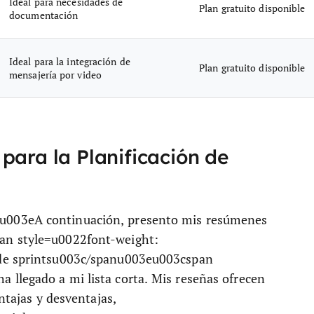
Ideal para necesidades de
Plan gratuito disponible
documentación
Ideal para la integración de
Plan gratuito disponible
mensajería por video
para la Planificación de
u003eA continuación, presento mis resúmenes
an style=u0022font-weight:
 de sprintsu003c/spanu003eu003cspan
llegado a mi lista corta. Mis reseñas ofrecen
ntajas y desventajas,