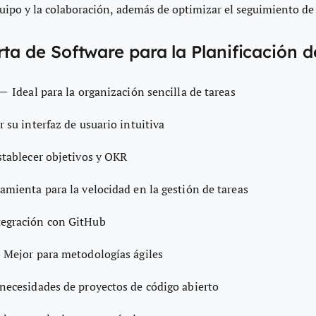
quipo
y la colaboración, además de optimizar el seguimiento de
rta de Software para la Planificación d
—
Ideal para la organización sencilla de tareas
r su interfaz de usuario intuitiva
stablecer objetivos y OKR
amienta para la velocidad en la gestión de tareas
tegración con GitHub
—
Mejor para metodologías ágiles
necesidades de proyectos de código abierto