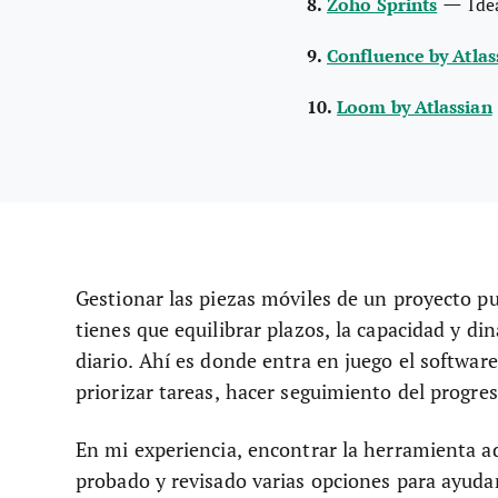
—
8.
Zoho Sprints
Ide
9.
Confluence by Atlas
10.
Loom by Atlassian
Gestionar las piezas móviles de un proyecto p
tienes que equilibrar plazos, la capacidad y di
diario. Ahí es donde entra en juego el software
priorizar tareas, hacer seguimiento del progre
En mi experiencia, encontrar la herramienta a
probado y revisado varias opciones para ayudar