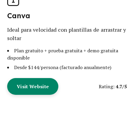
1
Canva
Ideal para velocidad con plantillas de arrastrar y
soltar
Plan gratuito + prueba gratuita + demo gratuita
disponible
Desde $144/persona (facturado anualmente)
Visit Website
4.7/5
Rating: