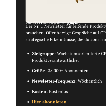
The CPO Club Newsletter (
Quelle
)
Der Nr. 1 Newsletter für leitende Produkt
brauchen. Offenherzige Gespräche auf C
strategische Erkenntnisse, die du sonst n
Zielgruppe
: Wachstumsorientierte CP
Produktverantwortliche.
Größe
: 25.000+ Abonnenten
Newsletter-Frequenz
: Wöchentlich
Kosten
: Kostenlos
Hier abonnieren