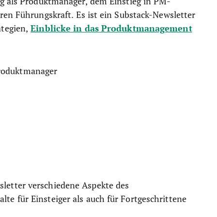
lg als Produktmanager, dem Einstieg in PM-
ren Führungskraft. Es ist ein Substack-Newsletter
Einblicke in das Produktmanagement
ategien,
Produktmanager
sletter verschiedene Aspekte des
e für Einsteiger als auch für Fortgeschrittene