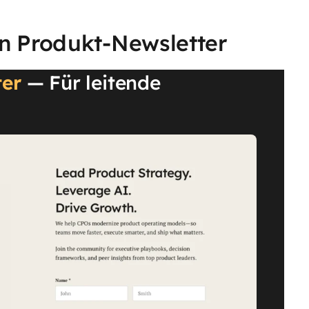
en Produkt-Newsletter
ter
— Für leitende