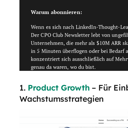
Warum abonnieren:
Wenn es sich nach LinkedIn-Thought-Leade
Der CPO Club Newsletter lebt von ungefi
Unternehmen, die mehr als $10M ARR skali
in 5 Minuten überflogen oder bei Bedarf
konzentriert sich ausschließlich auf Meh
genau da waren, wo du bist.
1.
Product Growth
– Für Ein
Wachstumsstrategien