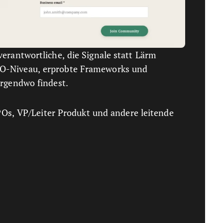
verantwortliche, die Signale statt Lärm
PO-Niveau, erprobte Frameworks und
irgendwo findest.
Os, VP/Leiter Produkt und andere leitende