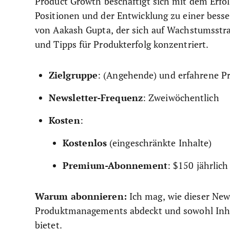
Product Growth beschäftigt sich mit dem Erfo
Positionen und der Entwicklung zu einer besse
von Aakash Gupta, der sich auf Wachstumsstr
und Tipps für Produkterfolg konzentriert.
Zielgruppe
: (Angehende) und erfahrene 
Newsletter-Frequenz
: Zweiwöchentlich
Kosten
:
Kostenlos
(eingeschränkte Inhalte)
Premium-Abonnement
: $150 jährlich
Warum abonnieren:
Ich mag, wie dieser New
Produktmanagements abdeckt und sowohl Inhalt
bietet.