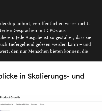
rship anhört, veröffentlichen wir es nicht.
lterten Gesprächen mit CPOs aus
eren. Jede Ausgabe ist so gestaltet, dass sie
 auch tiefergehend gelesen werden kann – und
rwert, den nur Menschen bieten können, die
blicke in Skalierungs- und