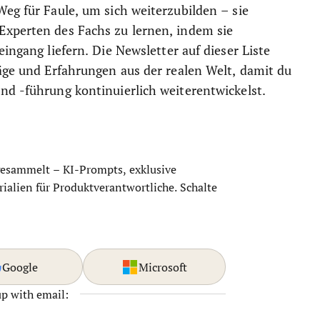
Weg für Faule, um sich weiterzubilden – sie
Experten des Fachs zu lernen, indem sie
ingang liefern. Die Newsletter auf dieser Liste
läge und Erfahrungen aus der realen Welt, damit du
nd -führung kontinuierlich weiterentwickelst.
gesammelt – KI-Prompts, exklusive
ialien für Produktverantwortliche. Schalte
Google
Microsoft
up with email: