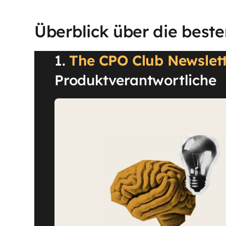
Überblick über die best
1.
The CPO Club Newslet
Produktverantwortliche